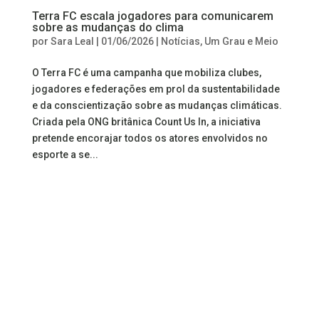
Terra FC escala jogadores para comunicarem
sobre as mudanças do clima
por
Sara Leal
|
01/06/2026
|
Notícias
,
Um Grau e Meio
O Terra FC é uma campanha que mobiliza clubes,
jogadores e federações em prol da sustentabilidade
e da conscientização sobre as mudanças climáticas.
Criada pela ONG britânica Count Us In, a iniciativa
pretende encorajar todos os atores envolvidos no
esporte a se...