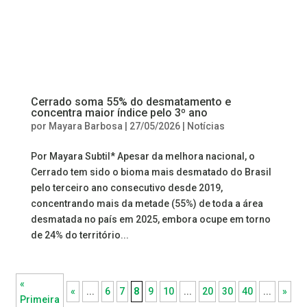
Cerrado soma 55% do desmatamento e
concentra maior índice pelo 3º ano
por
Mayara Barbosa
|
27/05/2026
|
Notícias
Por Mayara Subtil* Apesar da melhora nacional, o
Cerrado tem sido o bioma mais desmatado do Brasil
pelo terceiro ano consecutivo desde 2019,
concentrando mais da metade (55%) de toda a área
desmatada no país em 2025, embora ocupe em torno
de 24% do território...
«
«
...
6
7
8
9
10
...
20
30
40
...
»
Primeira