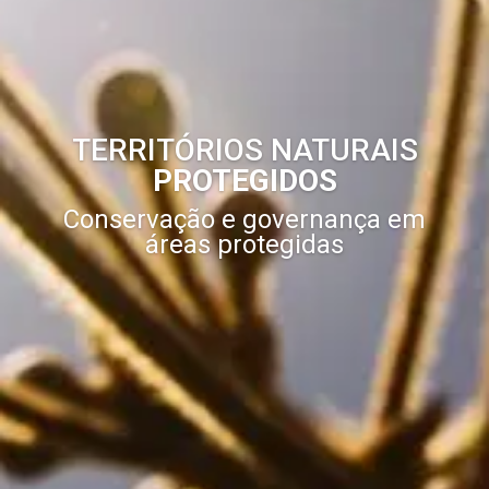
TERRITÓRIOS NATURAIS
PROTEGIDOS
Conservação e governança em
áreas protegidas