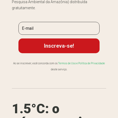
Pesquisa Ambiental da Amazônia) distribuída
gratuitamente.
Inscreva-se!
Ao se inscrever, você concorda com os
Termos de Uso e Política de Privacidade
deste serviço.
1.5°C: o