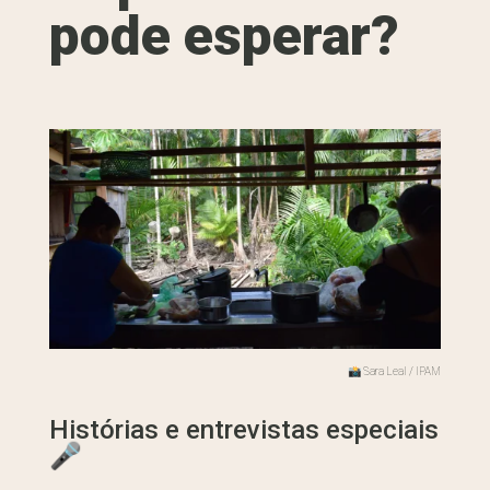
pode esperar?
📸 Sara Leal / IPAM
Histórias e entrevistas especiais
🎤