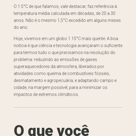
O 1.5°C de que falamos, vale destacar, faz referência à
temperatura média calculada em décadas, de 20 a 30
anos. Não é o mesmo 1,5°C excedido em alguns meses
do ano.
Hoje, vivemos em um globo 1.15°C mais quente. A boa
notícia é que ciência e tecnologia avançaram o suficiente
para termos tudo o que precisamos na resolução do
problema: reduzindo as emissões de gases
superaquecedores da atmosfera, liberados por
atividades como queima de combustíveis fósseis,
desmatamento e agropecuária; e adaptando campo e
cidade, na margem possível, para a minimizar os
impactos de extremos climáticos.
O que você