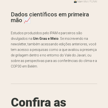
📸 Adam Mol / FUNAI
Dados científicos em primeira
mão 📈
Estudos produzidos pelo IPAM e parceiros são
divulgados na
Um Grau e Meio
. Se inscrevendo na
newsletter, também acessando edições anteriores, você
tem acesso a pesquisas como a que avaliou a presença
de grilagem dentro e no entorno do Vale do Javari; ou
sobre as perspectivas para as conferências do clima e a
COP30 em Belém.
Confira as