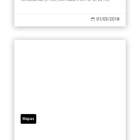
01/03/2018

Mapas