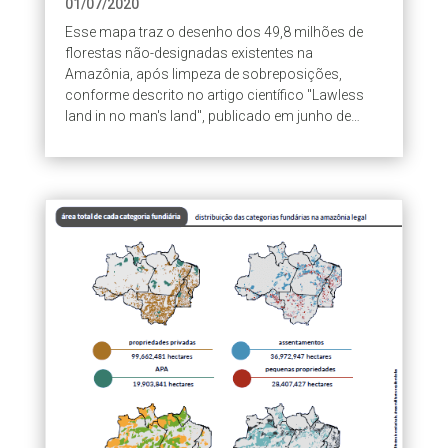
01/07/2020
Esse mapa traz o desenho dos 49,8 milhões de
florestas não-designadas existentes na
Amazônia, após limpeza de sobreposições,
conforme descrito no artigo científico "Lawless
land in no man's land", publicado em junho de
2020. Além dos limites, elas estão...