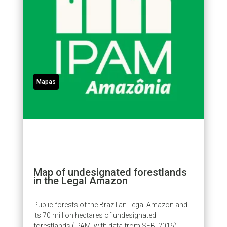
Mapas
Map of undesignated forestlands
in the Legal Amazon
Public forests of the Brazilian Legal Amazon and
its 70 million hectares of undesignated
forestlands (IPAM, with data from SFB, 2016).