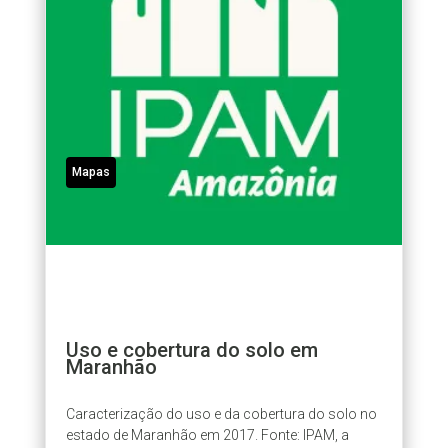
Mapas
Uso e cobertura do solo em
Maranhão
Caracterização do uso e da cobertura do solo no
estado de Maranhão em 2017. Fonte: IPAM, a