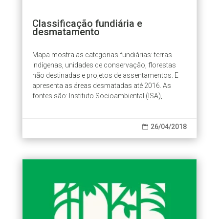
Classificação fundiária e
desmatamento
Mapa mostra as categorias fundiárias: terras
indígenas, unidades de conservação, florestas
não destinadas e projetos de assentamentos. E
apresenta as áreas desmatadas até 2016. As
fontes são: Instituto Socioambiental (ISA),
Serviço Florestal Brasileiro (SFB), Instituto
Nacional de Colonização e Reforma Agrária
(INCRA) e Instituto Nacional de Pesquisas
26/04/2018

Espaciais (INPE).