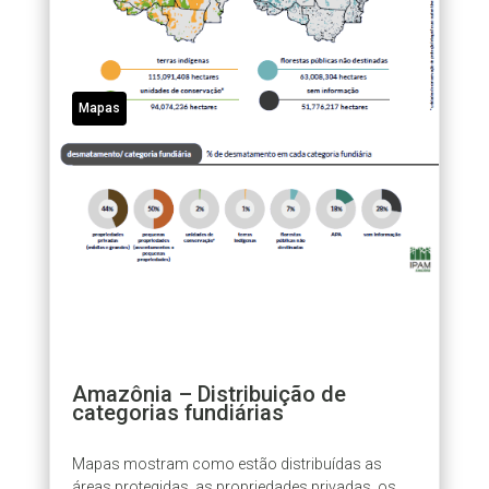
Mapas
Amazônia – Distribuição de
categorias fundiárias
Mapas mostram como estão distribuídas as
áreas protegidas, as propriedades privadas, os