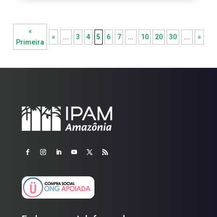
«
«
...
3
4
5
6
7
...
10
20
30
...
»
Primeira