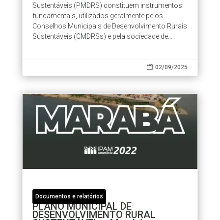
Sustentáveis (PMDRS) constituem instrumentos
fundamentais, utilizados geralmente pelos
Conselhos Municipais de Desenvolvimento Rurais
Sustentáveis (CMDRSs) e pela sociedade de
maneira geral, onde são integradas ações...

02/09/2025
Documentos e relatórios
PLANO MUNICIPAL DE
DESENVOLVIMENTO RURAL