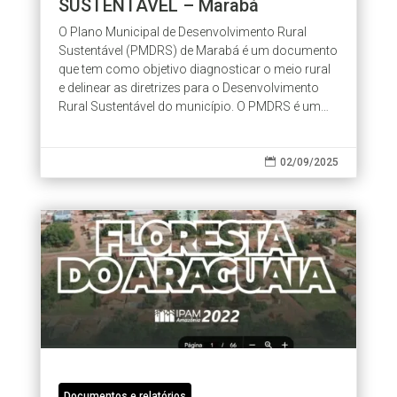
SUSTENTÁVEL – Marabá
O Plano Municipal de Desenvolvimento Rural
Sustentável (PMDRS) de Marabá é um documento
que tem como objetivo diagnosticar o meio rural
e delinear as diretrizes para o Desenvolvimento
Rural Sustentável do município. O PMDRS é um
documento de utilidade pública que...

02/09/2025
Documentos e relatórios