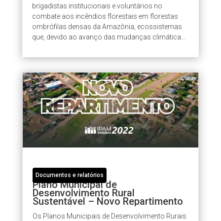
brigadistas institucionais e voluntários no
combate aos incêndios florestais em florestas
ombrófilas densas da Amazônia, ecossistemas
que, devido ao avanço das mudanças climáticas
e ao aumento da frequência de secas...
Documentos e relatórios
Plano Municipal de
Desenvolvimento Rural
Sustentável – Novo Repartimento
Os Planos Municipais de Desenvolvimento Rurais