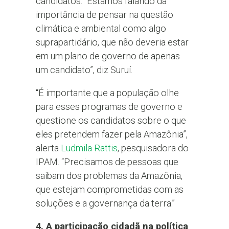
candidatos. “Estamos falando da
importância de pensar na questão
climática e ambiental como algo
suprapartidário, que não deveria estar
em um plano de governo de apenas
um candidato”, diz Suruí.
“É importante que a população olhe
para esses programas de governo e
questione os candidatos sobre o que
eles pretendem fazer pela Amazônia”,
alerta
Ludmila Rattis
, pesquisadora do
IPAM. “Precisamos de pessoas que
saibam dos problemas da Amazônia,
que estejam comprometidas com as
soluções e a governança da terra.”
4. A participação cidadã na política