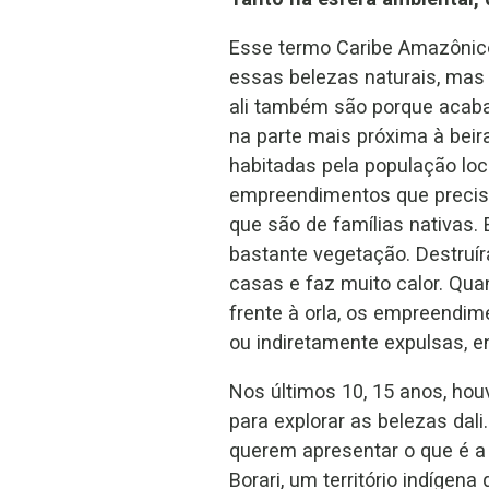
Esse termo Caribe Amazônico 
essas belezas naturais, mas
ali também são porque acaba
na parte mais próxima à beira
habitadas pela população loca
empreendimentos que precis
que são de famílias nativas.
bastante vegetação. Destruír
casas e faz muito calor. Q
frente à orla, os empreendim
ou indiretamente expulsas, e
Nos últimos 10, 15 anos, ho
para explorar as belezas dal
querem apresentar o que é a 
Borari, um território indíge