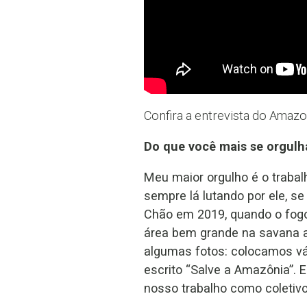
Confira a entrevista do Amazo
Do que você mais se orgulha
Meu maior orgulho é o trabalh
sempre lá lutando por ele, 
Chão em 2019, quando o fogo
área bem grande na savana
algumas fotos: colocamos vá
escrito “Salve a Amazônia”
nosso trabalho como coletivo