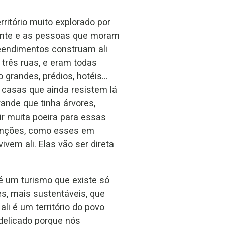
ritório muito explorado por
iente e as pessoas que moram
eendimentos construam ali
 três ruas, e eram todas
o grandes, prédios, hotéis…
casas que ainda resistem lá
ande que tinha árvores,
r muita poeira para essas
tenções, como esses em
vem ali. Elas vão ser direta
é um turismo que existe só
s, mais sustentáveis, que
li é um território do povo
 delicado porque nós