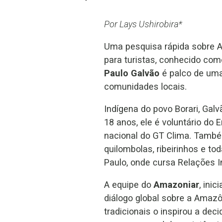
Por Lays Ushirobira*
Uma pesquisa rápida sobre Al
para turistas, conhecido com
Paulo Galvão
é palco de uma 
comunidades locais.
Indígena do povo Borari, Gal
18 anos, ele é voluntário do
nacional do GT Clima. Também
quilombolas, ribeirinhos e 
Paulo, onde cursa Relações I
A equipe do
Amazoniar
, ini
diálogo global sobre a Amazô
tradicionais o inspirou a dec