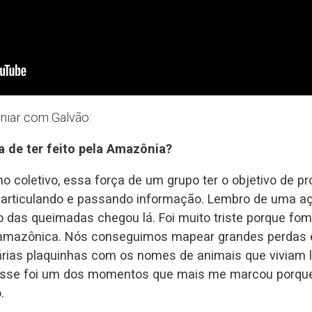
niar com Galvão:
 de ter feito pela Amazônia?
o coletivo, essa força de um grupo ter o objetivo de pro
se articulando e passando informação. Lembro de uma a
 das queimadas chegou lá. Foi muito triste porque fo
 amazônica. Nós conseguimos mapear grandes perdas
rias plaquinhas com os nomes de animais que viviam 
. Esse foi um dos momentos que mais me marcou porqu
.