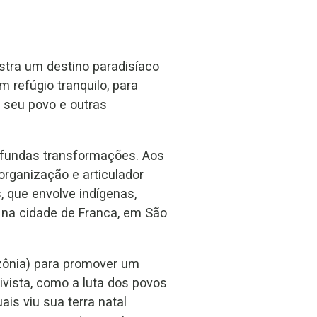
stra um destino paradisíaco
 refúgio tranquilo, para
e seu povo e outras
rofundas transformações. Aos
organização e articulador
, que envolve indígenas,
 na cidade de Franca, em São
azônia) para promover um
vista, como a luta dos povos
is viu sua terra natal