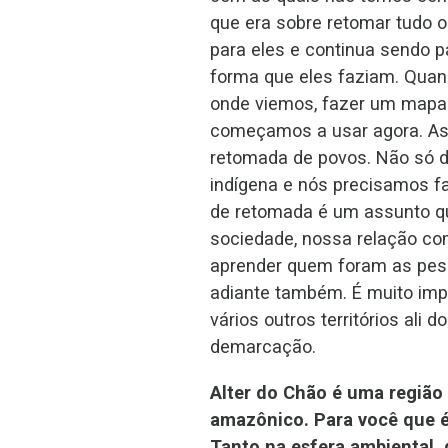
que era sobre retomar tudo 
para eles e continua sendo
forma que eles faziam. Quan
onde viemos, fazer um mapa e
começamos a usar agora. As 
retomada de povos. Não só d
indígena e nós precisamos fa
de retomada é um assunto qu
sociedade, nossa relação co
aprender quem foram as pesso
adiante também. É muito imp
vários outros territórios ali
demarcação.
Alter do Chão é uma região
amazônico. Para você que é
Tanto na esfera ambiental, 