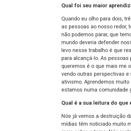
Qual foi seu maior aprendi
Quando eu olho para dois, tr
as pessoas ao nosso redor, 
não podemos parar, que temo
mundo deveria defender noss
levo nesse trabalho é que rea
para alcançá-lo. As pessoas
queremos é o que mais me or
vendo outras perspectivas e 
ativismo. Aprendemos muito 
estamos numa comunidade gi
Qual é a sua leitura do qu
Nós já vemos a destruição d
mídias têm noticiado muito 