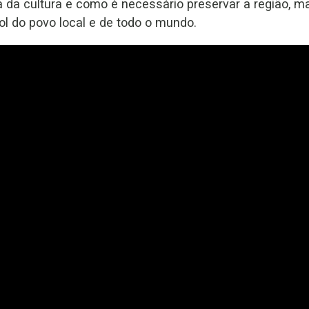
ia da cultura e como é necessário preservar a região,
ol do povo local e de todo o mundo.