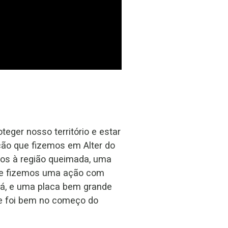
teger nosso território e estar
ção que fizemos em Alter do
mos à região queimada, uma
 e fizemos uma ação com
lá, e uma placa bem grande
e foi bem no começo do