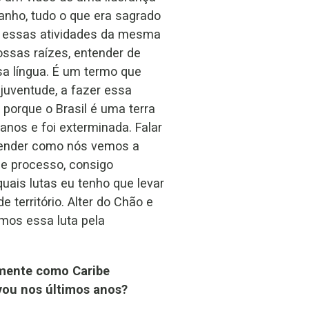
nho, tudo o que era sagrado
r essas atividades da mesma
ssas raízes, entender de
sa língua. É um termo que
juventude, a fazer essa
orque o Brasil é uma terra
anos e foi exterminada. Falar
ntender como nós vemos a
se processo, consigo
uais lutas eu tenho que levar
erritório. Alter do Chão e
emos essa luta pela
lmente como Caribe
vou nos últimos anos?