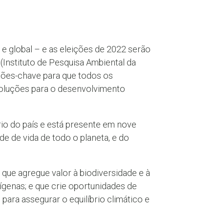
 global – e as eleições de 2022 serão
 (Instituto de Pesquisa Ambiental da
ções-chave para que todos os
soluções para o desenvolvimento
tório do país e está presente em nove
e de vida de todo o planeta, e do
ue agregue valor à biodiversidade e à
dígenas; e que crie oportunidades de
para assegurar o equilíbrio climático e