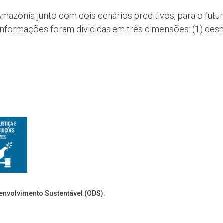
azônia junto com dois cenários preditivos, para o futuro
 informações foram divididas em três dimensões: (1) desm
senvolvimento Sustentável (ODS).