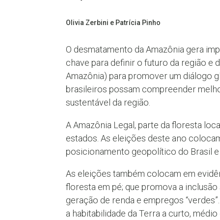
Olivia Zerbini e Patrícia Pinho
O desmatamento da Amazônia gera impac
chave para definir o futuro da região e
Amazônia) para promover um diálogo gl
brasileiros possam compreender melho
sustentável da região.
A Amazônia Legal, parte da floresta loca
estados. As eleições deste ano colocam 
posicionamento geopolítico do Brasil 
As eleições também colocam em evidênc
floresta em pé; que promova a inclusão 
geração de renda e empregos “verdes”. E
a habitabilidade da Terra a curto, médio