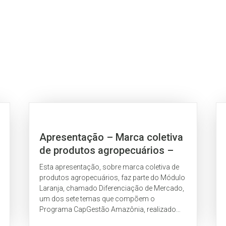
Apresentação – Marca coletiva
de produtos agropecuários –
MAPA
Esta apresentação, sobre marca coletiva de
produtos agropecuários, faz parte do Módulo
Laranja, chamado Diferenciação de Mercado,
um dos sete temas que compõem o
Programa CapGestão Amazônia, realizado
pelo Consórcio Eco Consult e IPAM.