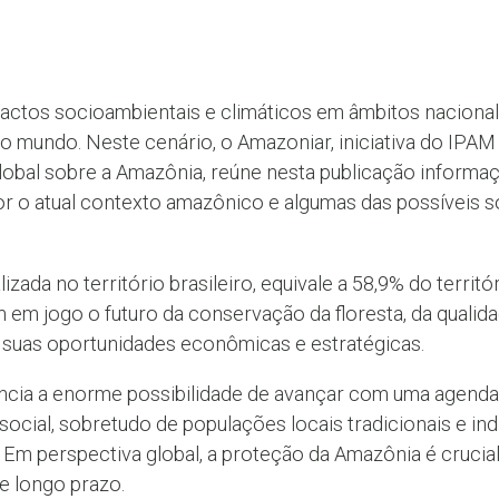
tos socioambientais e climáticos em âmbitos nacional e
 do mundo. Neste cenário, o Amazoniar, iniciativa do IPAM
obal sobre a Amazônia, reúne nesta publicação informa
r o atual contexto amazônico e algumas das possíveis 
lizada no território brasileiro, equivale a 58,9% do terri
em jogo o futuro da conservação da floresta, da qualidad
e suas oportunidades econômicas e estratégicas.
ia a enorme possibilidade de avançar com uma agenda q
social, sobretudo de populações locais tradicionais e in
m perspectiva global, a proteção da Amazônia é crucial 
 e longo prazo.