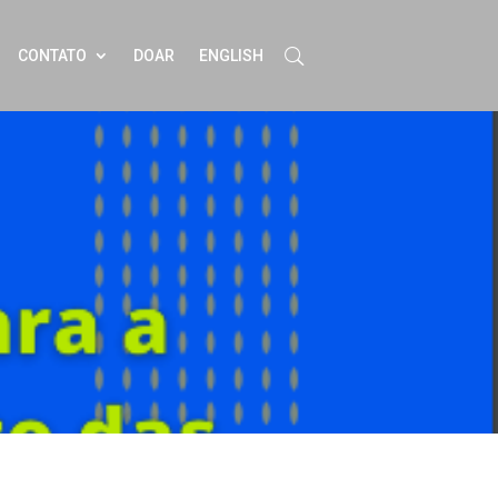
CONTATO
DOAR
ENGLISH