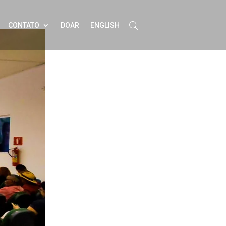
CONTATO
DOAR
ENGLISH