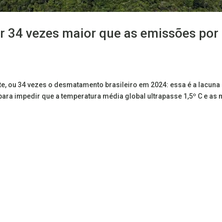
r 34 vezes maior que as emissões por
e, ou 34 vezes o desmatamento brasileiro em 2024: essa é a lacuna 
ra impedir que a temperatura média global ultrapasse 1,5º C e as 