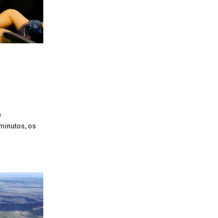
e
minutos, os