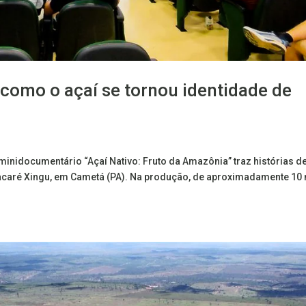
como o açaí se tornou identidade de
minidocumentário “Açaí Nativo: Fruto da Amazônia” traz histórias d
 Jacaré Xingu, em Cametá (PA). Na produção, de aproximadamente 10 