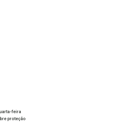
uarta-feira
bre proteção