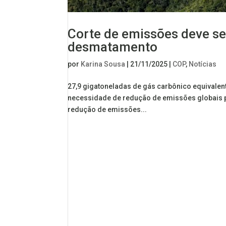
Corte de emissões deve se
desmatamento
por
Karina Sousa
|
21/11/2025
|
COP
,
Notícias
27,9 gigatoneladas de gás carbônico equivalent
necessidade de redução de emissões globais pa
redução de emissões...