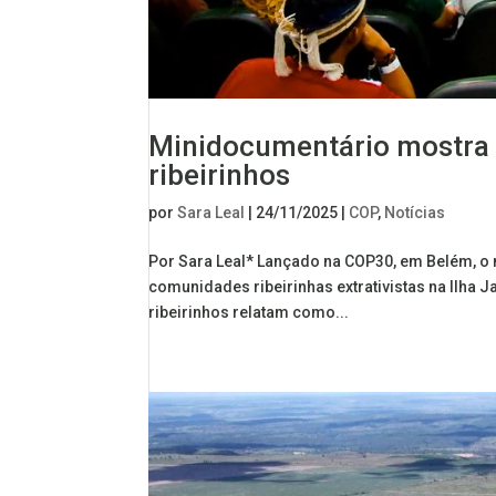
Minidocumentário mostra 
ribeirinhos
por
Sara Leal
|
24/11/2025
|
COP
,
Notícias
Por Sara Leal* Lançado na COP30, em Belém, o 
comunidades ribeirinhas extrativistas na Ilha
ribeirinhos relatam como...