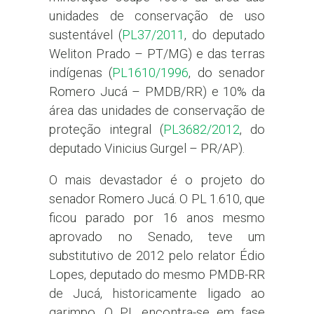
unidades de conservação de uso
sustentável (
PL37/2011
, do deputado
Weliton Prado – PT/MG) e das terras
indígenas (
PL1610/1996
, do senador
Romero Jucá – PMDB/RR) e 10% da
área das unidades de conservação de
proteção integral (
PL3682/2012
, do
deputado Vinicius Gurgel – PR/AP).
O mais devastador é o projeto do
senador Romero Jucá. O PL 1.610, que
ficou parado por 16 anos mesmo
aprovado no Senado, teve um
substitutivo de 2012 pelo relator Édio
Lopes, deputado do mesmo PMDB-RR
de Jucá, historicamente ligado ao
garimpo. O PL encontra-se em fase