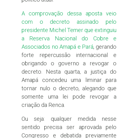
A comprovação dessa aposta veio
com o decreto assinado pelo
presidente Michel Temer que extinguiu
a Reserva Nacional do Cobre e
Associados no Amapá e Pará
, gerando
forte repercussão internacional e
obrigando o governo a revogar o
decreto. Nesta quarta, a justiça do
Amapá concedeu uma liminar para
tornar nulo o decreto, alegando que
somente uma lei pode revogar a
criação da Renca.
Ou seja: qualquer medida nesse
sentido precisa ser aprovada pelo
Congresso e debatida previamente