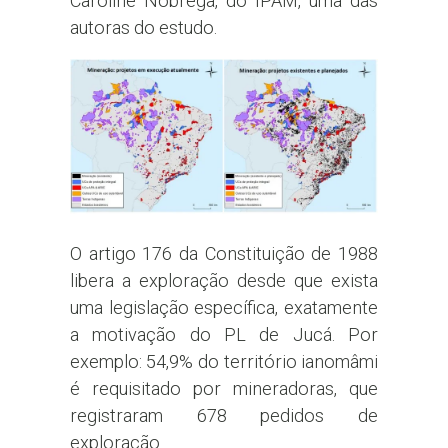
Caroline Nóbrega, do IPAM, uma das
autoras do estudo.
O artigo 176 da Constituição de 1988
libera a exploração desde que exista
uma legislação específica, exatamente
a motivação do PL de Jucá. Por
exemplo: 54,9% do território ianomâmi
é requisitado por mineradoras, que
registraram 678 pedidos de
exploração.