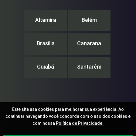
Altamira
Belém
Brasília
Canarana
Cuiabá
Santarém
Este site usa cookies para melhorar sua experiência. Ao
IPAM – Instituto de Pesquisa Ambiental da Amazônia
continuar navegando você concorda com o uso dos cookies e
© ®
com nossa
Política de Privacidade.