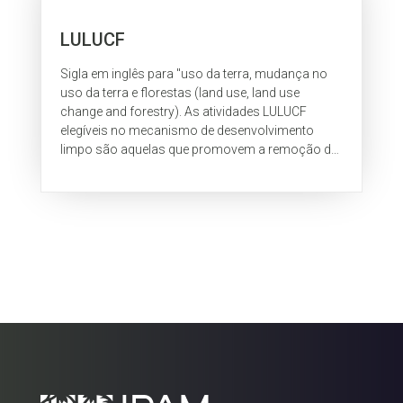
LULUCF
Sigla em inglês para "uso da terra, mudança no
uso da terra e florestas (land use, land use
change and forestry). As atividades LULUCF
elegíveis no mecanismo de desenvolvimento
limpo são aquelas que promovem a remoção de
gás carbônico da atmosfera, ou seja,...