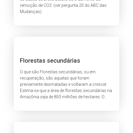
remoção de CO2. (ver pergunta 20 do ABC das
Mudanças)
Florestas secundárias
O que são Florestas secundárias, ou em
recuperação, são aquelas que foram
previamente desmatadas e voltaram a crescer.
Estima-se que a área de florestas secundárias na
Amazônia seja de 850 milhões de hectares. O
número corresponde a áreas desmatadas entre
1988 e...