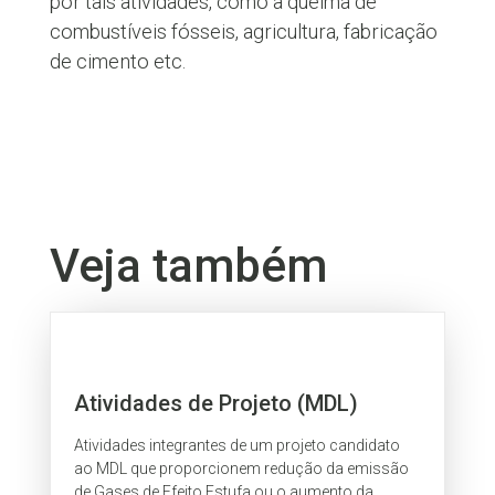
por tais atividades, como a queima de
combustíveis fósseis, agricultura, fabricação
de cimento etc.
Veja também
Atividades de Projeto (MDL)
Atividades integrantes de um projeto candidato
ao MDL que proporcionem redução da emissão
de Gases de Efeito Estufa ou o aumento da