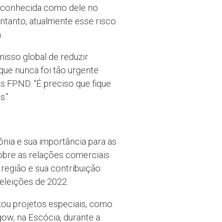
 reconhecida como dele no
entanto, atualmente esse risco
.
sso global de reduzir
que nunca foi tão urgente
às FPND. “É preciso que fique
s.”
nia e sua importância para as
obre as relações comerciais
 região e sua contribuição
 eleições de 2022.
izou projetos especiais, como
gow, na Escócia, durante a