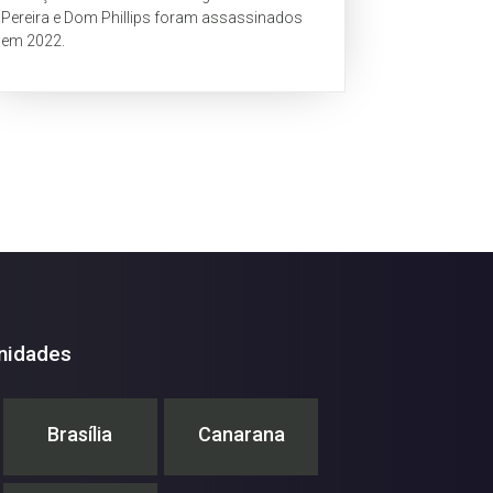
Pereira e Dom Phillips foram assassinados
em 2022.
nidades
Brasília
Canarana