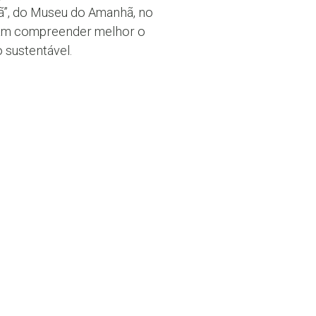
”, do Museu do Amanhã, no
am compreender melhor o
 sustentável.