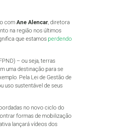
rdo com
Ane Alencar
, diretora
nto na região nos últimos
ignifica que estamos
perdendo
FPND) – ou seja, terras
am uma destinação para se
xemplo. Pela Lei de Gestão de
ou uso sustentável de seus
bordadas no novo ciclo do
contrar formas de mobilização
ativa lançará vídeos dos