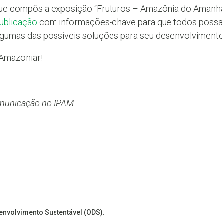
ue compôs a exposição “Fruturos – Amazônia do Amanhã
ublicação
com informações-chave para que todos poss
lgumas das possíveis soluções para seu desenvolvimento
Amazoniar!
Comunicação no IPAM
senvolvimento Sustentável (ODS).