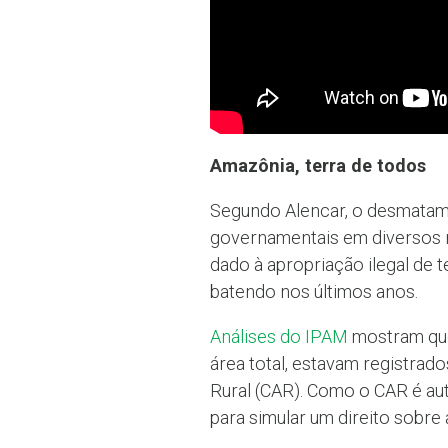
Amazônia, terra de todos
Segundo Alencar, o desmatame
governamentais em diversos ní
dado à apropriação ilegal de 
batendo nos últimos anos.
Análises do IPAM
mostram que,
área total, estavam registrad
Rural (CAR). Como o CAR é aut
para simular um direito sobre 