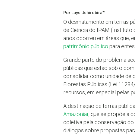
Por Lays Ushirobira*
O desmatamento em terras pú
de Ciência do IPAM (Institut
anos ocorreu em áreas que, em
patrimônio público
para entes 
Grande parte do problema a
públicas que estão sob o dom
consolidar como unidade de co
Florestas Públicas (Lei 11284
recursos, em especial pelas po
A destinação de terras públic
Amazoniar
, que se propõe a 
coletiva pela conservação do 
diálogos sobre propostas pa