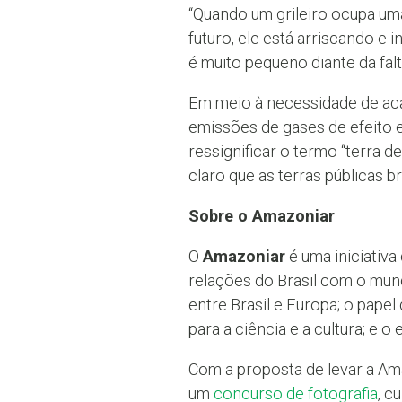
“Quando um grileiro ocupa uma
futuro, ele está arriscando e 
é muito pequeno diante da falta
Em meio à necessidade de ac
emissões de gases de efeito e
ressignificar o termo “terra 
claro que as terras públicas b
Sobre o Amazoniar
O
Amazoniar
é uma iniciativ
relações do Brasil com o mun
entre Brasil e Europa; o pape
para a ciência e a cultura; e 
Com a proposta de levar a Ama
um
concurso de fotografia
, c