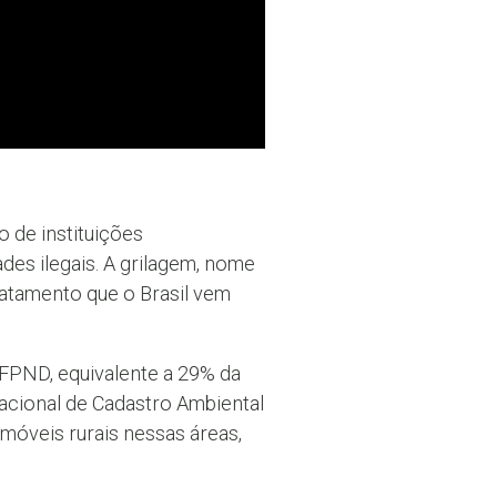
 de instituições
des ilegais. A grilagem, nome
matamento que o Brasil vem
 FPND, equivalente a 29% da
Nacional de Cadastro Ambiental
móveis rurais nessas áreas,