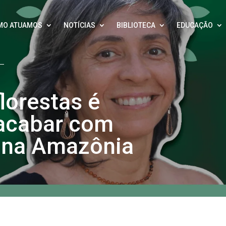
MO ATUAMOS
NOTÍCIAS
BIBLIOTECA
EDUCAÇÃO
lorestas é
 acabar com
 na Amazônia