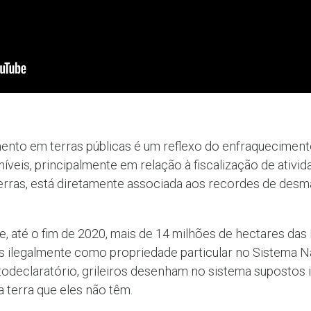
nto em terras públicas é um reflexo do enfraquecimento
veis, principalmente em relação à fiscalização de ativida
terras, está diretamente associada aos recordes de des
 até o fim de 2020, mais de 14 milhões de hectares das
os ilegalmente como propriedade particular no Sistema 
odeclaratório, grileiros desenham no sistema supostos i
a terra que eles não têm.