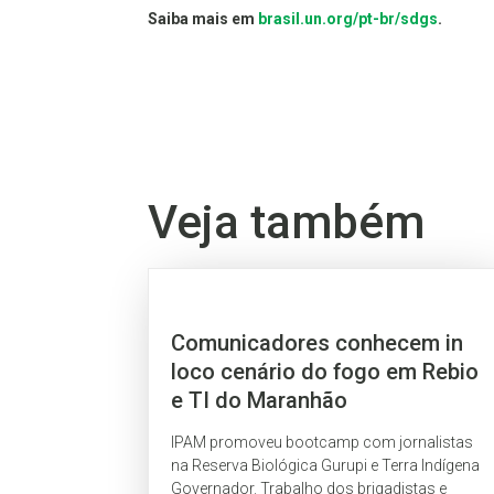
Saiba mais em
brasil.un.org/pt-br/sdgs
.
Veja também
Comunicadores conhecem in
loco cenário do fogo em Rebio
e TI do Maranhão
IPAM promoveu bootcamp com jornalistas
na Reserva Biológica Gurupi e Terra Indígena
Governador. Trabalho dos brigadistas e