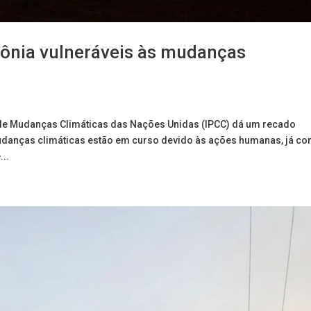
zônia vulneráveis às mudanças
l de Mudanças Climáticas das Nações Unidas (IPCC) dá um recado
udanças climáticas estão em curso devido às ações humanas, já c
...