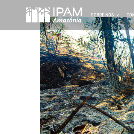
SOBRE NÓS
CO