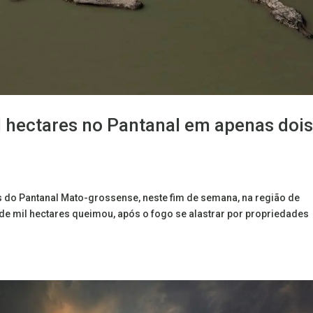
 hectares no Pantanal em apenas doi
 do Pantanal Mato-grossense, neste fim de semana, na região de
de mil hectares queimou, após o fogo se alastrar por propriedades