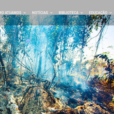
MO ATUAMOS
NOTÍCIAS
BIBLIOTECA
EDUCAÇÃO