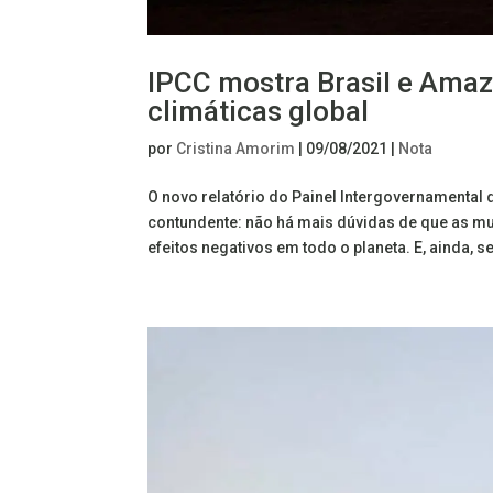
IPCC mostra Brasil e Ama
climáticas global
por
Cristina Amorim
|
09/08/2021
|
Nota
O novo relatório do Painel Intergovernamenta
contundente: não há mais dúvidas de que as m
efeitos negativos em todo o planeta. E, ainda, se