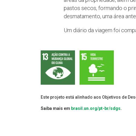
pastos secos, formando o pri
desmatamento, uma área antes
Um diário da viagem foi comp
Este projeto está alinhado aos Objetivos de De
Saiba mais em
brasil.un.org/pt-br/sdgs
.