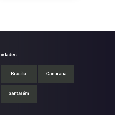
nidades
Brasília
Canarana
Santarém