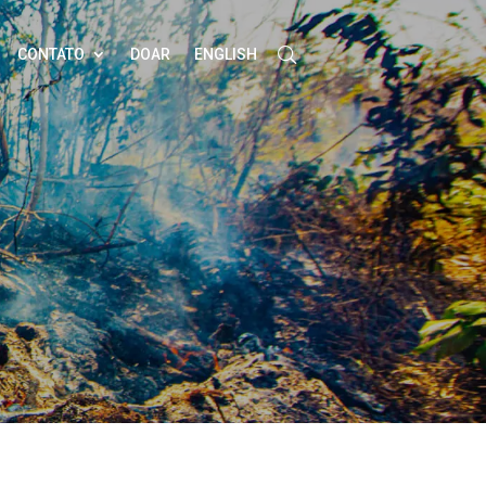
CONTATO
DOAR
ENGLISH