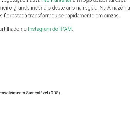
meiro grande incêndio deste ano na região. Na Amazôni
 florestada transformou-se rapidamente em cinzas.
artilhado no
Instagram do IPAM
.
senvolvimento Sustentável (ODS).