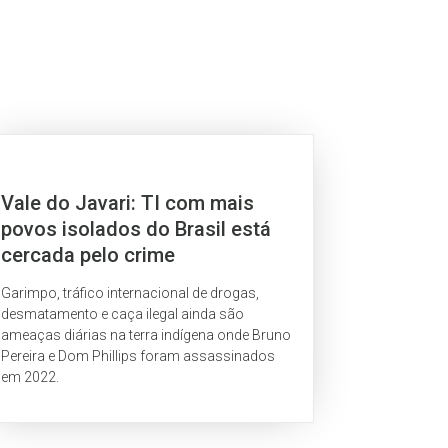
Vale do Javari: TI com mais
povos isolados do Brasil está
cercada pelo crime
Garimpo, tráfico internacional de drogas,
desmatamento e caça ilegal ainda são
ameaças diárias na terra indígena onde Bruno
Pereira e Dom Phillips foram assassinados
em 2022.