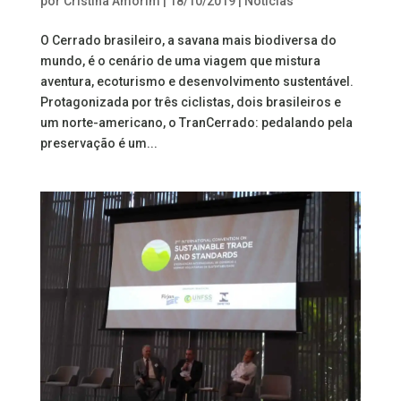
por
Cristina Amorim
|
18/10/2019
|
Notícias
O Cerrado brasileiro, a savana mais biodiversa do
mundo, é o cenário de uma viagem que mistura
aventura, ecoturismo e desenvolvimento sustentável.
Protagonizada por três ciclistas, dois brasileiros e
um norte-americano, o TranCerrado: pedalando pela
preservação é um...