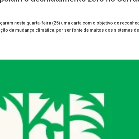
çaram nesta quarta-feira (25) uma carta com o objetivo de reconhec
ação da mudança climática, por ser fonte de muitos dos sistemas d