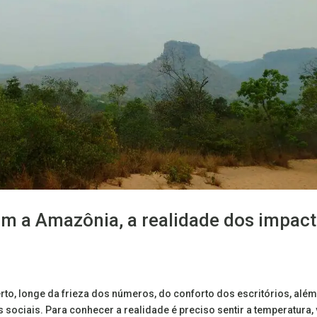
om a Amazônia, a realidade dos impac
erto, longe da frieza dos números, do conforto dos escritórios, alé
 sociais. Para conhecer a realidade é preciso sentir a temperatura, 