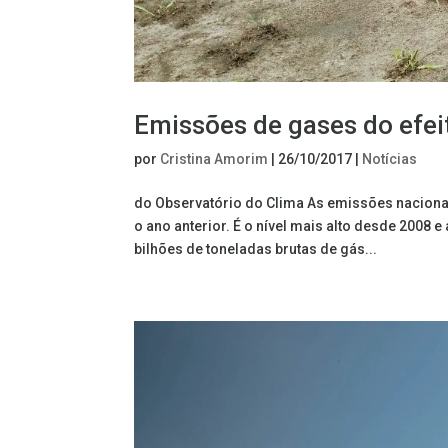
Emissões de gases do efei
por
Cristina Amorim
|
26/10/2017
|
Notícias
do Observatório do Clima As emissões naciona
o ano anterior. É o nível mais alto desde 2008 
bilhões de toneladas brutas de gás...