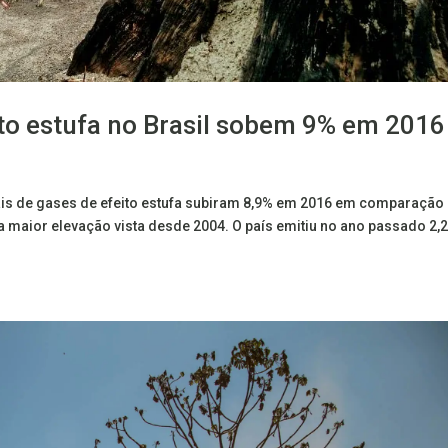
to estufa no Brasil sobem 9% em 2016
is de gases de efeito estufa subiram 8,9% em 2016 em comparaçã
e a maior elevação vista desde 2004. O país emitiu no ano passado 2,