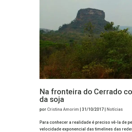
Na fronteira do Cerrado c
da soja
por
Cristina Amorim
|
31/10/2017
|
Notícias
Para conhecer a realidade é preciso vê-la de p
velocidade exponencial das timelines das redes