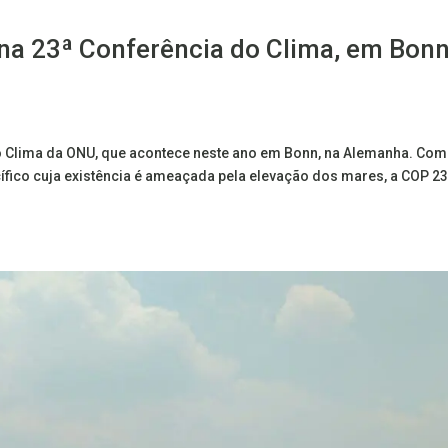
na 23ª Conferência do Clima, em Bonn
o Clima da ONU, que acontece neste ano em Bonn, na Alemanha. Com
cífico cuja existência é ameaçada pela elevação dos mares, a COP 2