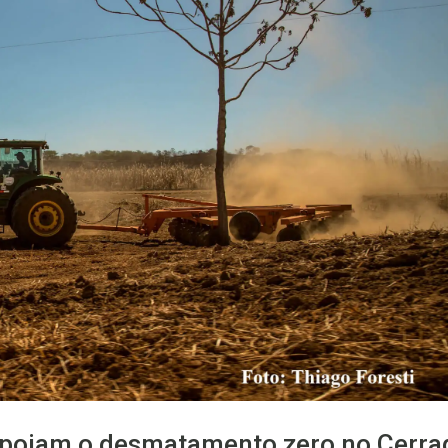
apoiam o desmatamento zero no Cerra