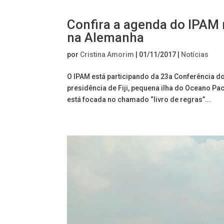
Confira a agenda do IPAM 
na Alemanha
por
Cristina Amorim
|
01/11/2017
|
Notícias
O IPAM está participando da 23a Conferência d
presidência de Fiji, pequena ilha do Oceano Pa
está focada no chamado “livro de regras”...