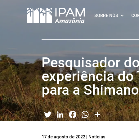
SOBRE NÓS
CO
Pesquisador do
experiência do
para a Shimano
Twitter
LinkedIn
Facebook
WhatsApp
Share
17 de agosto de 2022
|
Notícias