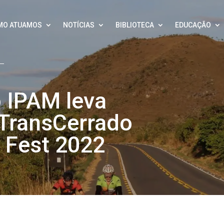
MO ATUAMOS
NOTÍCIAS
BIBLIOTECA
EDUCAÇÃO
 IPAM leva
 TransCerrado
 Fest 2022