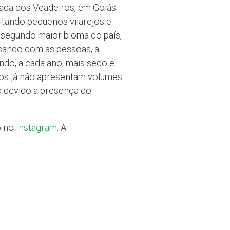
ada dos Veadeiros, em Goiás.
sitando pequenos vilarejos e
 segundo maior bioma do país,
sando com as pessoas, a
ndo, a cada ano, mais seco e
hos já não apresentam volumes
a devido a presença do
o no
Instagram
. A