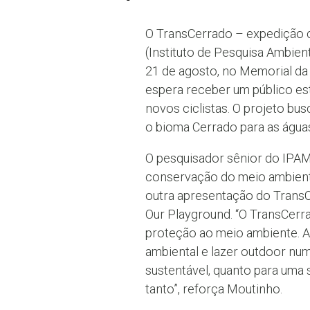
O TransCerrado – expedição ci
(Instituto de Pesquisa Ambien
21 de agosto, no Memorial da
espera receber um público es
novos ciclistas. O projeto bus
o bioma Cerrado para as águas
O pesquisador sênior do IPAM,
conservação do meio ambiente,
outra apresentação do TransCe
Our Playground. “O TransCerra
proteção ao meio ambiente. A
ambiental e lazer outdoor num
sustentável, quanto para uma
tanto”, reforça Moutinho.