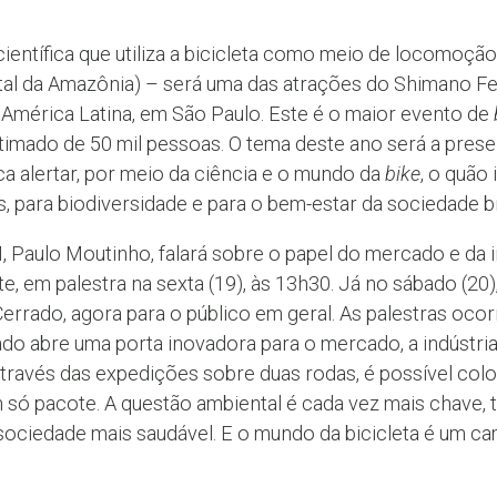
entífica que utiliza a bicicleta como meio de locomoçã
tal da Amazônia) – será uma das atrações do Shimano Fe
 América Latina, em São Paulo. Este é o maior evento de
timado de 50 mil pessoas. O tema deste ano será a prese
ca alertar, por meio da ciência e o mundo da
bike
, o quão
, para biodiversidade e para o bem-estar da sociedade bra
 Paulo Moutinho, falará sobre o papel do mercado e da i
 em palestra na sexta (19), às 13h30. Já no sábado (20)
rrado, agora para o público em geral. As palestras ocor
do abre uma porta inovadora para o mercado, a indústria
través das expedições sobre duas rodas, é possível colo
 só pacote. A questão ambiental é cada vez mais chave,
 sociedade mais saudável. E o mundo da bicicleta é um c