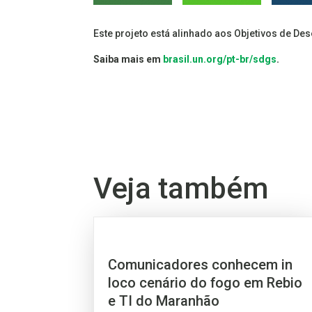
Este projeto está alinhado aos Objetivos de De
Saiba mais em
brasil.un.org/pt-br/sdgs
.
Veja também
Comunicadores conhecem in
loco cenário do fogo em Rebio
e TI do Maranhão