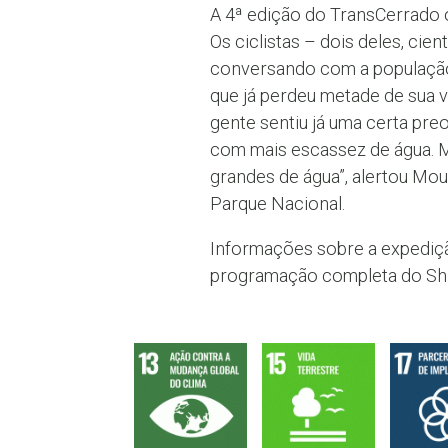
A 4ª edição do TransCerrado 
Os ciclistas – dois deles, cie
conversando com a população 
que já perdeu metade de sua 
gente sentiu já uma certa pre
com mais escassez de água. M
grandes de água”, alertou Mou
Parque Nacional.
Informações sobre a expediç
programação completa do Shi