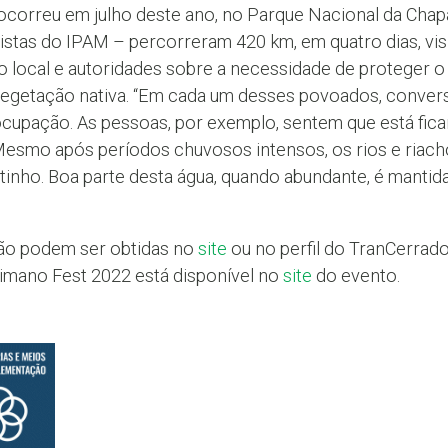
ocorreu em julho deste ano, no Parque Nacional da Chap
ntistas do IPAM – percorreram 420 km, em quatro dias, vi
local e autoridades sobre a necessidade de proteger o
vegetação nativa. “Em cada um desses povoados, conver
ocupação. As pessoas, por exemplo, sentem que está fica
esmo após períodos chuvosos intensos, os rios e riac
tinho. Boa parte desta água, quando abundante, é mantid
ão podem ser obtidas no
site
ou no perfil do TranCerrad
mano Fest 2022 está disponível no
site
do evento.