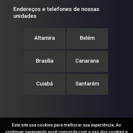
Endereços e telefones de nossas
unidades
Altamira
Belém
Brasília
Canarana
Cuiabá
Santarém
Este site usa cookies para melhorar sua experiência. Ao
IPAM – Instituto de Pesquisa Ambiental da Amazônia
continuar navegando você concorda com o uso dos cookies e