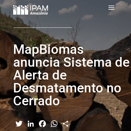
MapBiomas
anuncia Sistema de
Alerta de
Desmatamento no
Cerrado
Twitter
LinkedIn
Facebook
WhatsApp
Share