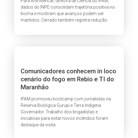
Para Ane Alencar, diretora de Ciência do IPAM,
dados do INPE consolidam trajetória positiva no
bioma e mostram que avanços podem ser
mantidos. Cerrado também registra redução.
Comunicadores conhecem in loco
cenário do fogo em Rebio e TI do
Maranhão
IPAM promoveu bootcamp com jornalistas na
Reserva Biológica Gurupi e Terra Indígena
Governador. Trabalho dos brigadistas e
iniciativas para evitar novos incêndios foram
destaque da visita.