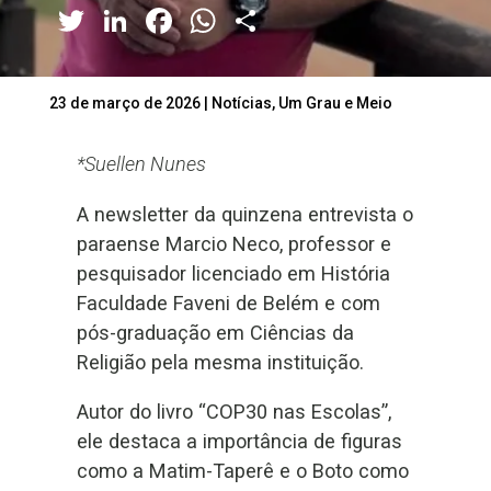
Twitter
LinkedIn
Facebook
WhatsApp
Share
23 de março de 2026
|
Notícias
,
Um Grau e Meio
*Suellen Nunes
A newsletter da quinzena entrevista o
paraense Marcio Neco, professor e
pesquisador licenciado em História
Faculdade Faveni de Belém e com
pós-graduação em Ciências da
Religião pela mesma instituição.
Autor do livro “COP30 nas Escolas”,
ele destaca a importância de figuras
como a Matim-Taperê e o Boto como