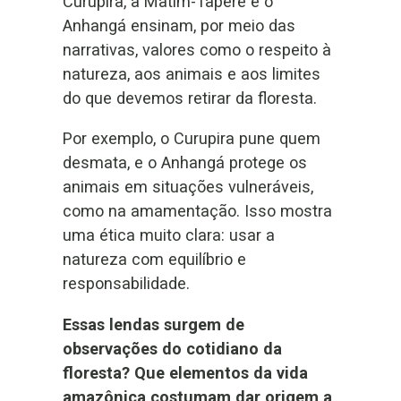
Curupira, a Matim-Taperê e o
Anhangá ensinam, por meio das
narrativas, valores como o respeito à
natureza, aos animais e aos limites
do que devemos retirar da floresta.
Por exemplo, o Curupira pune quem
desmata, e o Anhangá protege os
animais em situações vulneráveis,
como na amamentação. Isso mostra
uma ética muito clara: usar a
natureza com equilíbrio e
responsabilidade.
Essas lendas surgem de
observações do cotidiano da
floresta? Que elementos da vida
amazônica costumam dar origem a