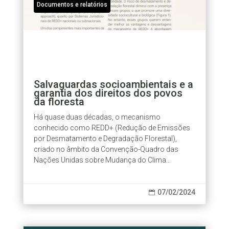
Documentos e relatórios
Salvaguardas socioambientais e a
garantia dos direitos dos povos
da floresta
Há quase duas décadas, o mecanismo
conhecido como REDD+ (Redução de Emissões
por Desmatamento e Degradação Florestal),
criado no âmbito da Convenção-Quadro das
Nações Unidas sobre Mudança do Clima
(UNFCCC), tem se mostrado resiliente como
proposta para lidar com as...
07/02/2024
