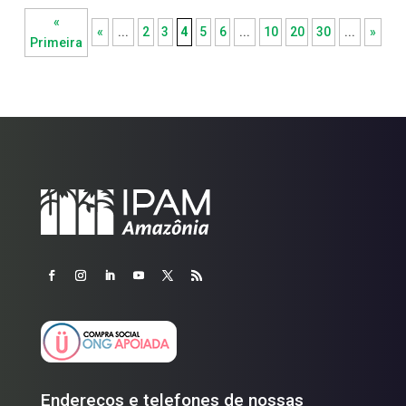
«
«
...
2
3
4
5
6
...
10
20
30
...
»
Primeira
Endereços e telefones de nossas