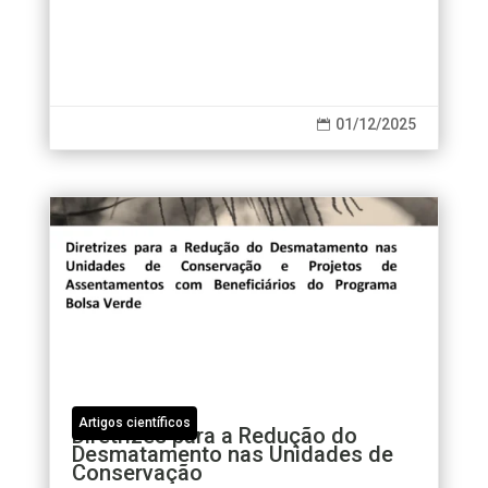
entanto, como os desastres climáticos...
01/12/2025

Artigos científicos
Diretrizes para a Redução do
Desmatamento nas Unidades de
Conservação