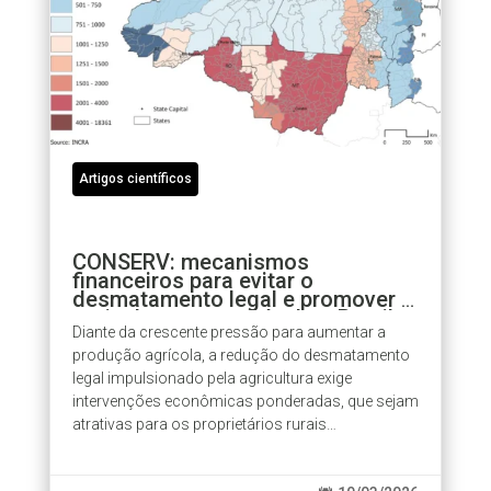
Artigos científicos
CONSERV: mecanismos
financeiros para evitar o
desmatamento legal e promover a
agricultura sustentável no Brasil
Diante da crescente pressão para aumentar a
produção agrícola, a redução do desmatamento
legal impulsionado pela agricultura exige
intervenções econômicas ponderadas, que sejam
atrativas para os proprietários rurais
participantes e, ao mesmo tempo,
economicamente...