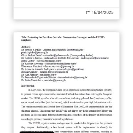
political driving force...
16/04/2025
