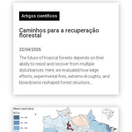
Artigos científicos
Caminhos para a recuperação
florestal
22/04/2026
The future of tropical forests depends on their
ability to resist and recover from multiple
disturbances. Here, we evaluated how edge
effects, experimental fires, extreme droughts, and
blowdowns reshaped forest structure,
composition, and functional traits over two...