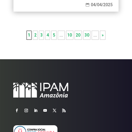
04/04/2025

1
2
3
4
5
...
10
20
30
...
»