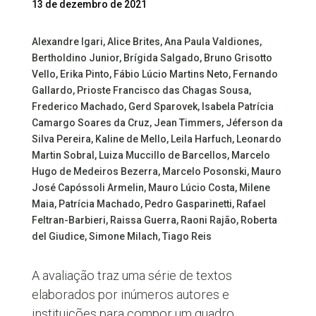
13 de dezembro de 2021
Alexandre Igari, Alice Brites, Ana Paula Valdiones,
Bertholdino Junior, Brígida Salgado, Bruno Grisotto
Vello, Erika Pinto, Fábio Lúcio Martins Neto, Fernando
Gallardo, Prioste Francisco das Chagas Sousa,
Frederico Machado, Gerd Sparovek, Isabela Patrícia
Camargo Soares da Cruz, Jean Timmers, Jéferson da
Silva Pereira, Kaline de Mello, Leila Harfuch, Leonardo
Martin Sobral, Luiza Muccillo de Barcellos, Marcelo
Hugo de Medeiros Bezerra, Marcelo Posonski, Mauro
José Capóssoli Armelin, Mauro Lúcio Costa, Milene
Maia, Patrícia Machado, Pedro Gasparinetti, Rafael
Feltran-Barbieri, Raissa Guerra, Raoni Rajão, Roberta
del Giudice, Simone Milach, Tiago Reis
A avaliação traz uma série de textos
elaborados por inúmeros autores e
instituições para compor um quadro