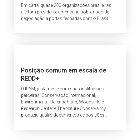
da América
Em carta, quase 200 organizações brasileiras
alertam presidente americano sobre risco de
negociação a portas fechadas com o Brasil.
Posição comum em escala de
REDD+
O IPAM, juntamente com suas instituições
parceiras: Conservação Internacional,
Environmental Defense Fund, Woods Hole
Research Center e The Nature Conservancy,
produziu quatro documentos de posições
comuns sobre aspectos da política de REDD. Este
é sobre a Posição Comum em Escala de REDD+.