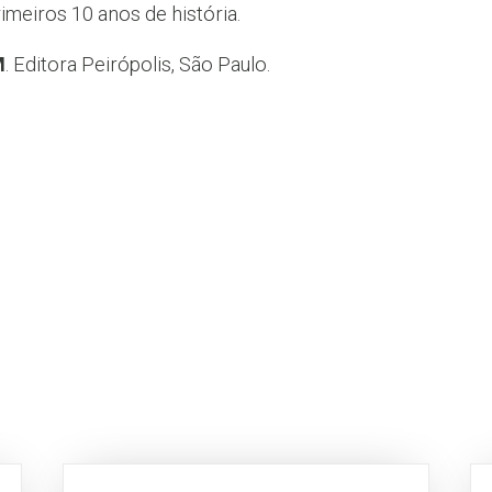
primeiros 10 anos de história.
M
. Editora Peirópolis, São Paulo.