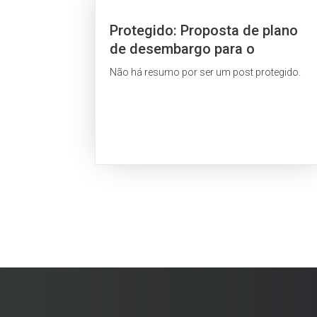
Protegido: Proposta de plano
de desembargo para o
município de Querência
Não há resumo por ser um post protegido.