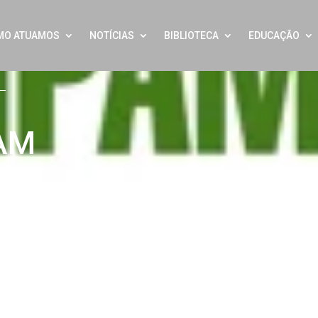
MO ATUAMOS
NOTÍCIAS
BIBLIOTECA
EDUCAÇÃO
PAM