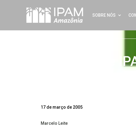
SOBRE NÓS
CO
Dez anos de I
Twitter
LinkedIn
Facebook
WhatsApp
Share
17 de março de 2005
Marcelo Leite