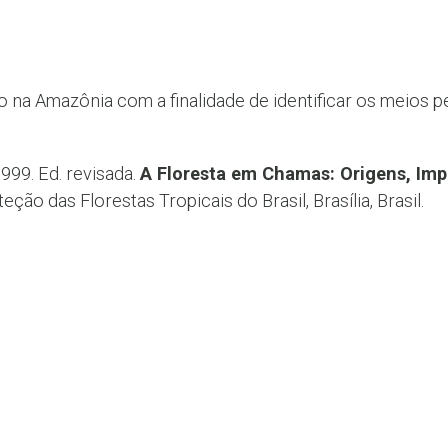
o na Amazônia com a finalidade de identificar os meios p
 1999. Ed. revisada.
A Floresta em Chamas: Origens, Im
ção das Florestas Tropicais do Brasil, Brasília, Brasil.