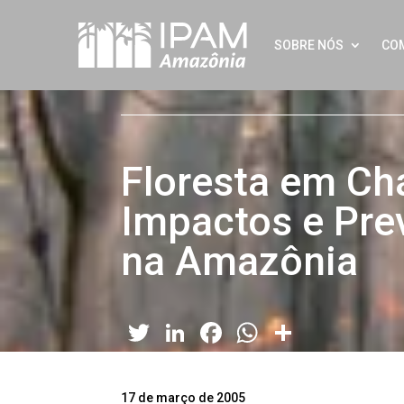
SOBRE NÓS
CO
Floresta em Ch
Impactos e Pre
na Amazônia
Twitter
LinkedIn
Facebook
WhatsApp
Share
17 de março de 2005