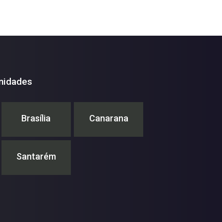
nidades
Brasília
Canarana
Santarém