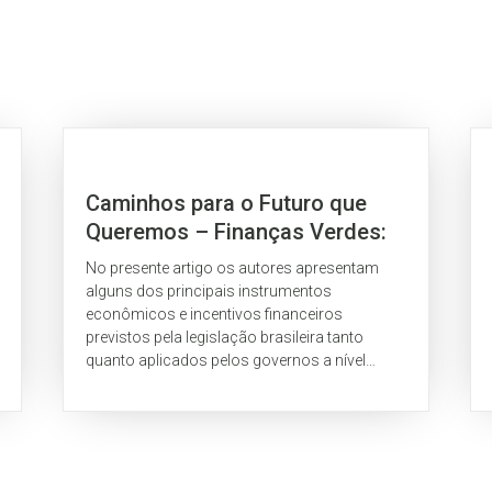
Caminhos para o Futuro que
Queremos – Finanças Verdes:
Cenário Brasileiro
No presente artigo os autores apresentam
alguns dos principais instrumentos
econômicos e incentivos financeiros
previstos pela legislação brasileira tanto
quanto aplicados pelos governos a nível
nacional ou subnacional.