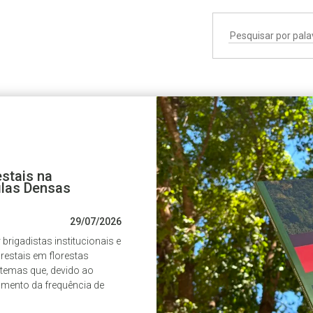
stais na
ilas Densas
29/07/2026
brigadistas institucionais e
restais em florestas
temas que, devido ao
mento da frequência de