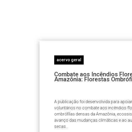
acervo geral
Combate aos Incêndios Flore
Amazônia: Florestas Ombróf
A publicação foi desenvolvida para apoiar 
voluntários no combate aos incêndios flo
ombrófilas densas da Amazônia, ecossis
avanço das mudanças climáticas e ao au
secas...