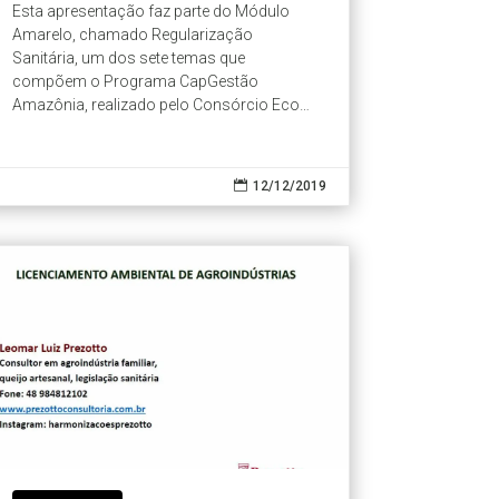
Esta apresentação faz parte do Módulo
Amarelo, chamado Regularização
Sanitária, um dos sete temas que
compõem o Programa CapGestão
Amazônia, realizado pelo Consórcio Eco
Consult e IPAM.

12/12/2019