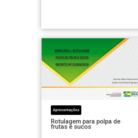
Apresentações
Rotulagem para polpa de
frutas e sucos