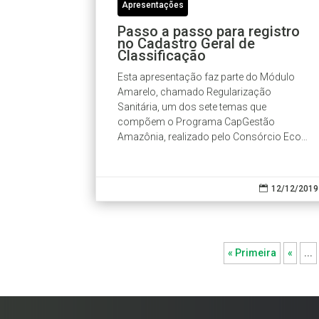
Apresentações
Passo a passo para registro
no Cadastro Geral de
Classificação
Esta apresentação faz parte do Módulo
Amarelo, chamado Regularização
Sanitária, um dos sete temas que
compõem o Programa CapGestão
Amazônia, realizado pelo Consórcio Eco
Consult e IPAM.

12/12/2019
« Primeira
«
...