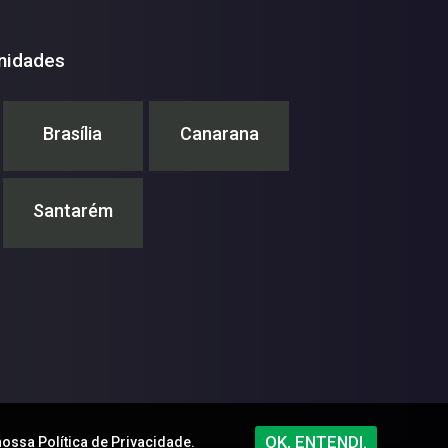
nidades
Brasília
Canarana
Santarém
OK, ENTENDI.
 nossa
Política de Privacidade.