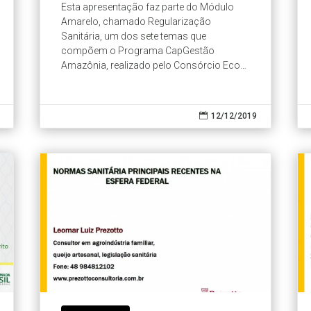
Esta apresentação faz parte do Módulo
Amarelo, chamado Regularização
Sanitária, um dos sete temas que
compõem o Programa CapGestão
Amazônia, realizado pelo Consórcio Eco
Consult e IPAM.

12/12/2019