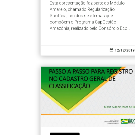
Esta apresentação faz parte do Módulo
Amarelo, chamado Regularização
Sanitária, um dos sete temas que
compõem o Programa CapGestão
Amazônia, realizado pelo Consórcio Eco
Consult e IPAM.

12/12/2019