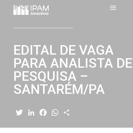
EDITAL DE VAGA
PARA ANALISTA DE
PESQUISA –
SANTARÉM/PA
Twitter
LinkedIn
Facebook
WhatsApp
Share