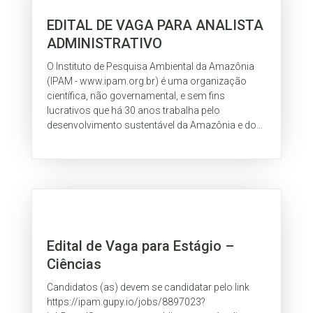
EDITAL DE VAGA PARA ANALISTA
ADMINISTRATIVO
O Instituto de Pesquisa Ambiental da Amazônia
(IPAM - www.ipam.org.br) é uma organização
científica, não governamental, e sem fins
lucrativos que há 30 anos trabalha pelo
desenvolvimento sustentável da Amazônia e do
Cerrado. Nosso propósito é consolidar, até
2035,...
Edital de Vaga para Estágio –
Ciências
Candidatos (as) devem se candidatar pelo link
https://ipam.gupy.io/jobs/8897023?