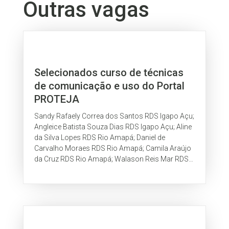
Outras vagas
Selecionados curso de técnicas
de comunicação e uso do Portal
PROTEJA
Sandy Rafaely Correa dos Santos RDS Igapo Açu;
Angleice Batista Souza Dias RDS Igapo Açu; Aline
da Silva Lopes RDS Rio Amapá; Daniel de
Carvalho Moraes RDS Rio Amapá; Camila Araújo
da Cruz RDS Rio Amapá; Walason Reis Mar RDS
Rio Madeira; Tailane Coelho Doval RDS...