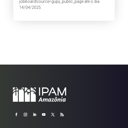
jobBoardSource=gupy_public_page até o dia
14/04/2025.