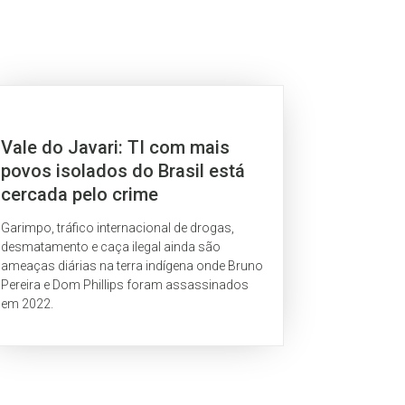
Vale do Javari: TI com mais
povos isolados do Brasil está
cercada pelo crime
Garimpo, tráfico internacional de drogas,
desmatamento e caça ilegal ainda são
ameaças diárias na terra indígena onde Bruno
Pereira e Dom Phillips foram assassinados
em 2022.