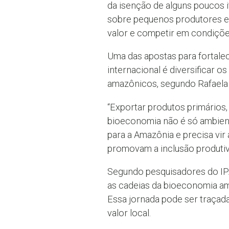
da isenção de alguns poucos i
sobre pequenos produtores e b
valor e competir em condiçõe
Uma das apostas para fortale
internacional é diversificar o
amazônicos, segundo Rafaela 
“Exportar produtos primários,
bioeconomia não é só ambiental
para a Amazônia e precisa vir
promovam a inclusão produtiva,
Segundo pesquisadores do IPA
as cadeias da bioeconomia am
Essa jornada pode ser traçada
valor local.