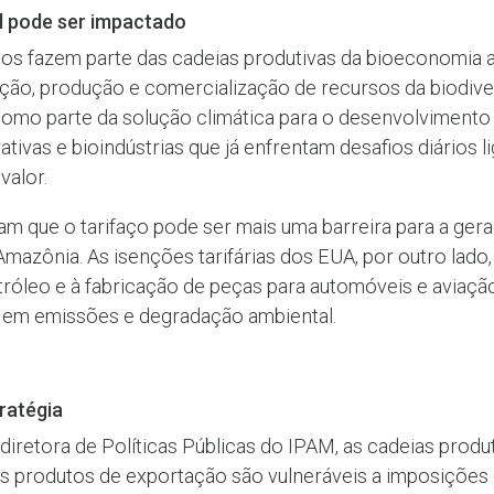
l pode ser impactado
 fazem parte das cadeias produtivas da bioeconomia 
ração, produção e comercialização de recursos da biodiv
como parte da solução climática para o desenvolvimento
vas e bioindústrias que já enfrentam desafios diários lig
valor.
m que o tarifaço pode ser mais uma barreira para a ger
Amazônia. As isenções tarifárias dos EUA, por outro lado
róleo e à fabricação de peças para automóveis e aviação
 em emissões e degradação ambiental.
ratégia
, diretora de Políticas Públicas do IPAM, as cadeias prod
 produtos de exportação são vulneráveis a imposições 