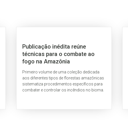
Publicação inédita reúne
técnicas para o combate ao
fogo na Amazônia
Primeiro volume de uma coleção dedicada
aos diferentes tipos de florestas amazônicas
sistematiza procedimentos específicos para
combater e controlar os incêndios no bioma.