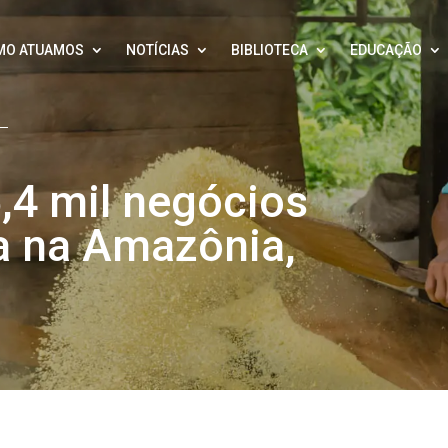
MO ATUAMOS
NOTÍCIAS
BIBLIOTECA
EDUCAÇÃO
5,4 mil negócios
a na Amazônia,