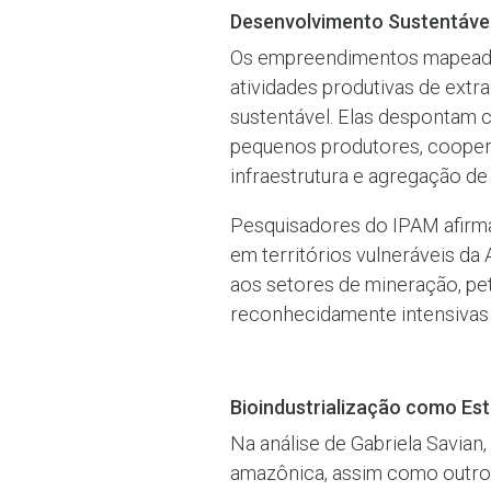
Desenvolvimento Sustentáve
Os empreendimentos mapeados
atividades produtivas de ext
sustentável. Elas despontam 
pequenos produtores, cooperati
infraestrutura e agregação de 
Pesquisadores do IPAM afirma
em territórios vulneráveis da 
aos setores de mineração, pet
reconhecidamente intensivas
Bioindustrialização como Est
Na análise de Gabriela Savian
amazônica, assim como outros