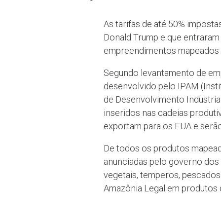
As tarifas de até 50% imposta
Donald Trump e que entraram e
empreendimentos mapeados (5
Segundo levantamento de emp
desenvolvido pelo IPAM (Insti
de Desenvolvimento Industrial
inseridos nas cadeias produt
exportam para os EUA e serã
De todos os produtos mapeado
anunciadas pelo governo dos E
vegetais, temperos, pescados 
Amazônia Legal em produtos d