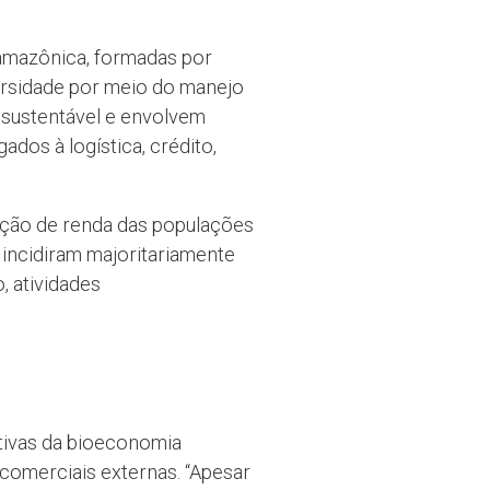
amazônica, formadas por
ersidade por meio do manejo
 sustentável e envolvem
ados à logística, crédito,
ação de renda das populações
, incidiram majoritariamente
, atividades
utivas da bioeconomia
comerciais externas. “Apesar