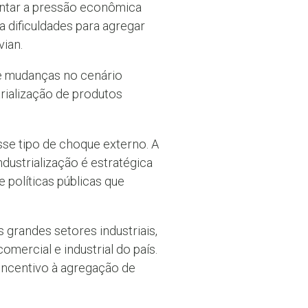
mentar a pressão econômica
 dificuldades para agregar
ian.
de mudanças no cenário
trialização de produtos
sse tipo de choque externo. A
ndustrialização é estratégica
 políticas públicas que
grandes setores industriais,
ercial e industrial do país.
 incentivo à agregação de