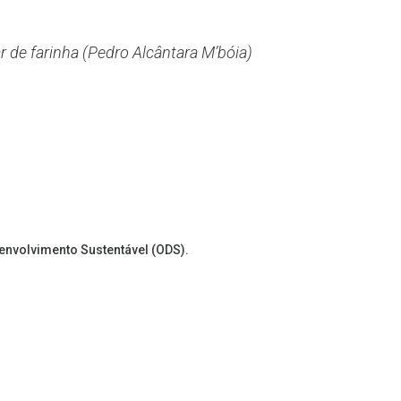
r de farinha (Pedro Alcântara M’bóia)
senvolvimento Sustentável (ODS).