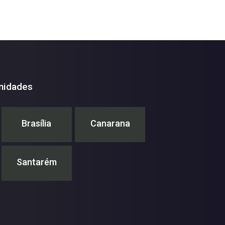
nidades
Brasília
Canarana
Santarém