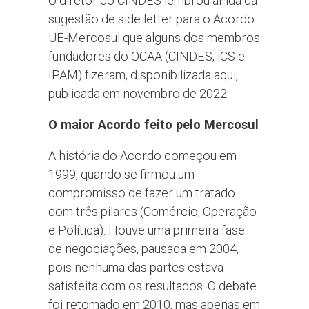
O diretor do CINDES lembrou ainda da
sugestão de side letter para o Acordo
UE-Mercosul que alguns dos membros
fundadores do OCAA (CINDES, iCS e
IPAM) fizeram, disponibilizada aqui,
publicada em novembro de 2022.
O maior Acordo feito pelo Mercosul
A história do Acordo começou em
1999, quando se firmou um
compromisso de fazer um tratado
com três pilares (Comércio, Operação
e Política). Houve uma primeira fase
de negociações, pausada em 2004,
pois nenhuma das partes estava
satisfeita com os resultados. O debate
foi retomado em 2010, mas apenas em