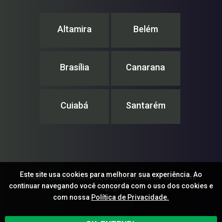
Altamira
Belém
Brasília
Canarana
Cuiabá
Santarém
Este site usa cookies para melhorar sua experiência. Ao
IPAM – Instituto de Pesquisa Ambiental da Amazônia
continuar navegando você concorda com o uso dos cookies e
© ®
com nossa
Política de Privacidade.