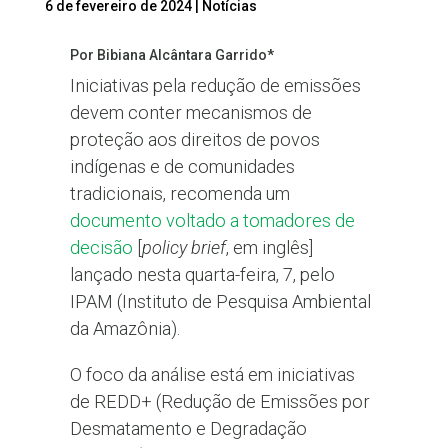
6 de fevereiro de 2024
|
Notícias
Por Bibiana Alcântara Garrido*
Iniciativas pela redução de emissões
devem conter mecanismos de
proteção aos direitos de povos
indígenas e de comunidades
tradicionais, recomenda um
documento voltado a tomadores de
decisão
[
policy brief
, em inglês]
lançado nesta quarta-feira, 7, pelo
IPAM (Instituto de Pesquisa Ambiental
da Amazônia).
O foco da análise está em iniciativas
de REDD+ (Redução de Emissões por
Desmatamento e Degradação