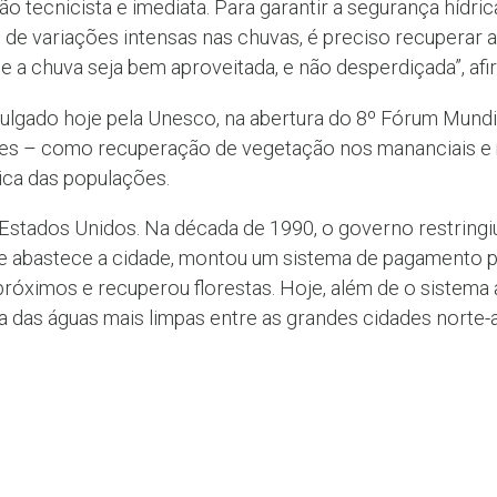
 tecnicista e imediata. Para garantir a segurança hídri
de variações intensas nas chuvas, é preciso recuperar a
que a chuva seja bem aproveitada, e não desperdiçada”, af
ulgado hoje pela Unesco, na abertura do 8º Fórum Mundia
des – como recuperação de vegetação nos mananciais e 
rica das populações.
 Estados Unidos. Na década de 1990, o governo restringi
ue abastece a cidade, montou um sistema de pagamento p
róximos e recuperou florestas. Hoje, além de o sistema
a das águas mais limpas entre as grandes cidades norte-