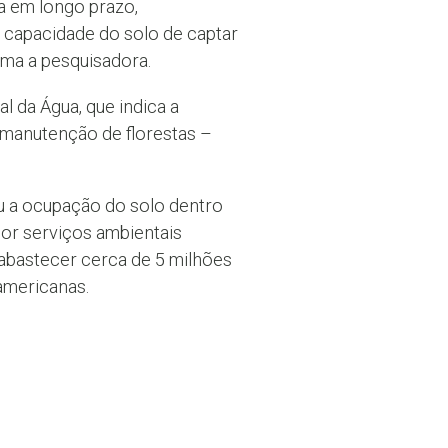
ca em longo prazo,
 capacidade do solo de captar
irma a pesquisadora.
l da Água, que indica a
manutenção de florestas –
u a ocupação do solo dentro
or serviços ambientais
 abastecer cerca de 5 milhões
americanas.