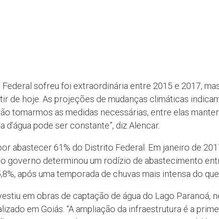
ito Federal sofreu foi extraordinária entre 2015 e 2017, 
artir de hoje. As projeções de mudanças climáticas indi
ão tomarmos as medidas necessárias, entre elas manter 
ta d’água pode ser constante”, diz Alencar.
or abastecer 61% do Distrito Federal. Em janeiro de 201
 o governo determinou um rodízio de abastecimento entre
5,8%, após uma temporada de chuvas mais intensa do que 
vestiu em obras de captação de água do Lago Paranoá, no
lizado em Goiás. “A ampliação da infraestrutura é a prim