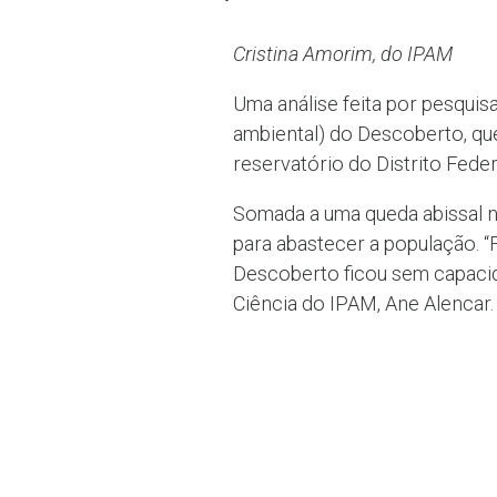
Cristina Amorim, do IPAM
Uma análise feita por pesqui
ambiental) do Descoberto, que
reservatório do Distrito Fede
Somada a uma queda abissal na
para abastecer a população. “F
Descoberto ficou sem capacida
Ciência do IPAM, Ane Alencar.