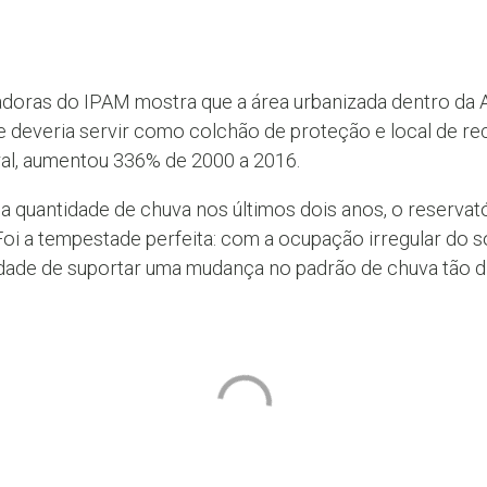
sadoras do IPAM mostra que a área urbanizada dentro da 
 deveria servir como colchão de proteção e local de rec
ral, aumentou 336% de 2000 a 2016.
 quantidade de chuva nos últimos dois anos, o reservató
oi a tempestade perfeita: com a ocupação irregular do so
de de suportar uma mudança no padrão de chuva tão drás