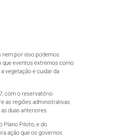
mas nem por isso podemos
cam que eventos extremos como
a vegetação e cuidar da
7, com o reservatório
 as regiões administrativas.
as duas anteriores.
 Plano Piloto, e do
eira ação que os governos