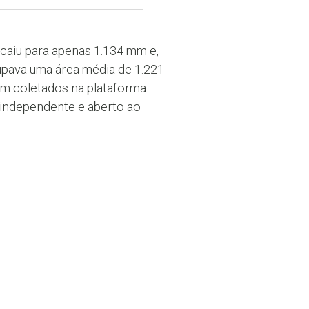
 caiu para apenas 1.134 mm e,
upava uma área média de 1.221
am coletados na plataforma
 independente e aberto ao