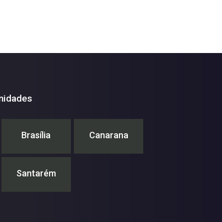
nidades
Brasília
Canarana
Santarém