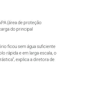
APA (área de proteção
arga do principal
rio ficou sem água suficiente
lo rápida e em larga escala, o
tica”, explica a diretora de