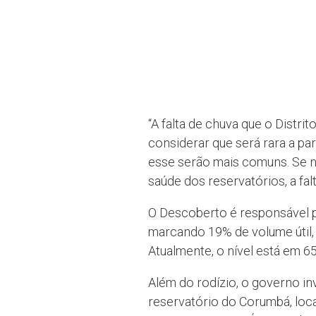
“A falta de chuva que o Distr
considerar que será rara a p
esse serão mais comuns. Se n
saúde dos reservatórios, a fal
O Descoberto é responsável p
marcando 19% de volume útil,
Atualmente, o nível está em 6
Além do rodízio, o governo in
reservatório do Corumbá, loca