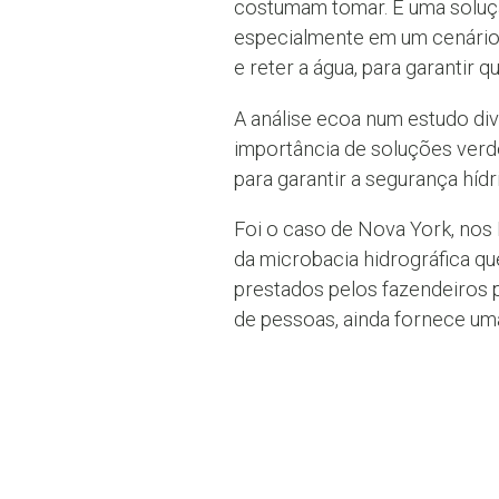
costumam tomar. É uma solução
especialmente em um cenário 
e reter a água, para garantir 
A análise ecoa num estudo div
importância de soluções ver
para garantir a segurança híd
Foi o caso de Nova York, nos
da microbacia hidrográfica q
prestados pelos fazendeiros p
de pessoas, ainda fornece um