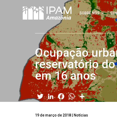
SOBRE NÓS
CO
Ocupação urban
reservatório d
em 16 anos
Twitter
LinkedIn
Facebook
WhatsApp
Share
19 de março de 2018
|
Notícias