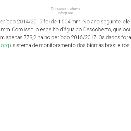
Descoberto chuva
Infogram
período 2014/2015 foi de 1.604 mm. No ano seguinte, ele
 mm. Com isso, o espelho d’água do Descoberto, que oc
com apenas 773,2 ha no período 2016/2017. Os dados for
.org
), sistema de monitoramento dos biomas brasileiros