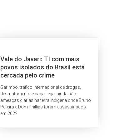
Vale do Javari: TI com mais
povos isolados do Brasil está
cercada pelo crime
Garimpo, tráfico internacional de drogas,
desmatamento e caça ilegal ainda são
ameaças diárias na terra indígena onde Bruno
Pereira e Dom Phillips foram assassinados
em 2022.