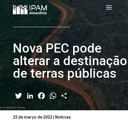
Nova PEC pode
alterar a destinação
de terras públicas
Twitter
LinkedIn
Facebook
WhatsApp
Share
25 de março de 2022
|
Notícias