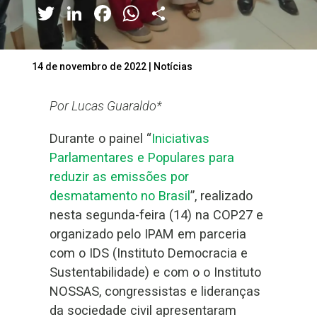
Twitter
LinkedIn
Facebook
WhatsApp
Share
14 de novembro de 2022
|
Notícias
Por Lucas Guaraldo*
Durante o painel “
Iniciativas
Parlamentares e Populares para
reduzir as emissões por
desmatamento no Brasil
”, realizado
nesta segunda-feira (14) na COP27 e
organizado pelo IPAM em parceria
com o IDS (Instituto Democracia e
Sustentabilidade) e com o o Instituto
NOSSAS, congressistas e lideranças
da sociedade civil apresentaram