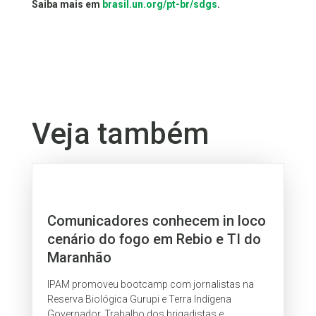
Saiba mais em
brasil.un.org/pt-br/sdgs
.
Veja também
Comunicadores conhecem in loco
cenário do fogo em Rebio e TI do
Maranhão
IPAM promoveu bootcamp com jornalistas na
Reserva Biológica Gurupi e Terra Indígena
Governador. Trabalho dos brigadistas e