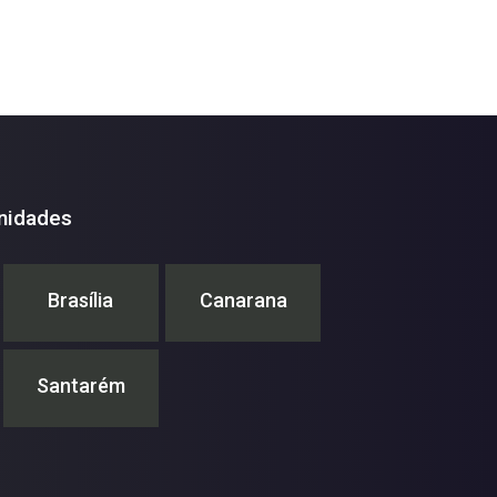
nidades
Brasília
Canarana
Santarém