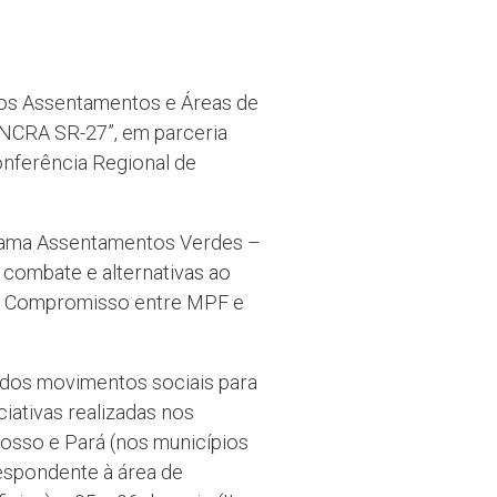
dos Assentamentos e Áreas de
INCRA SR-27”, em parceria
onferência Regional de
ograma Assentamentos Verdes –
combate e alternativas ao
e Compromisso entre MPF e
a dos movimentos sociais para
iativas realizadas nos
osso e Pará (nos municípios
respondente à área de