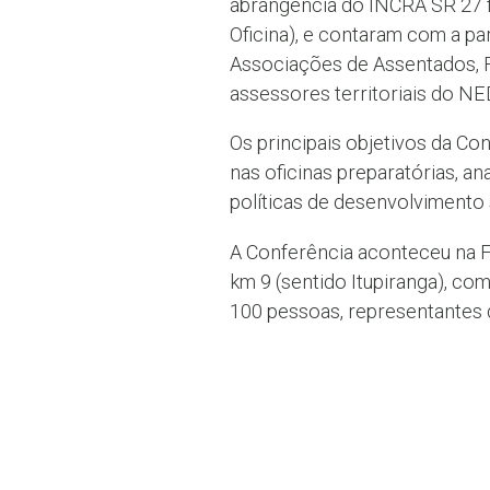
abrangência do INCRA SR 27 for
Oficina), e contaram com a p
Associações de Assentados, 
assessores territoriais do N
Os principais objetivos da C
nas oficinas preparatórias, an
políticas de desenvolvimento
A Conferência aconteceu na F
km 9 (sentido Itupiranga), c
100 pessoas, representantes 