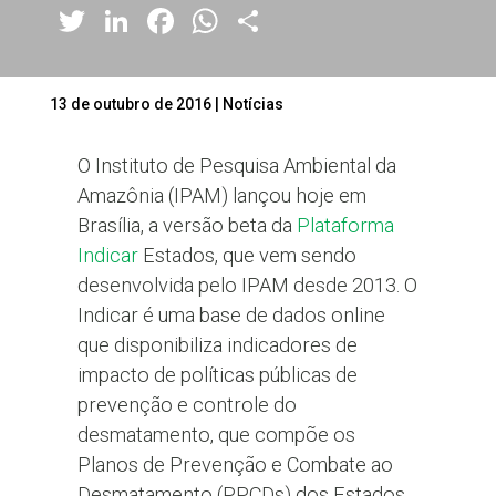
Twitter
LinkedIn
Facebook
WhatsApp
Share
13 de outubro de 2016
|
Notícias
O Instituto de Pesquisa Ambiental da
Amazônia (IPAM) lançou hoje em
Brasília, a versão beta da
Plataforma
Indicar
Estados, que vem sendo
desenvolvida pelo IPAM desde 2013. O
Indicar é uma base de dados online
que disponibiliza indicadores de
impacto de políticas públicas de
prevenção e controle do
desmatamento, que compõe os
Planos de Prevenção e Combate ao
Desmatamento (PPCDs) dos Estados