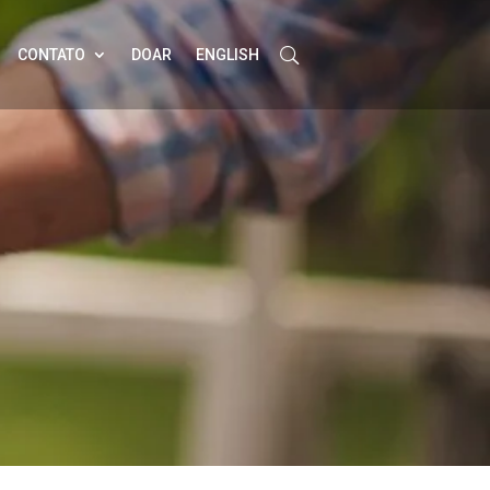
CONTATO
DOAR
ENGLISH