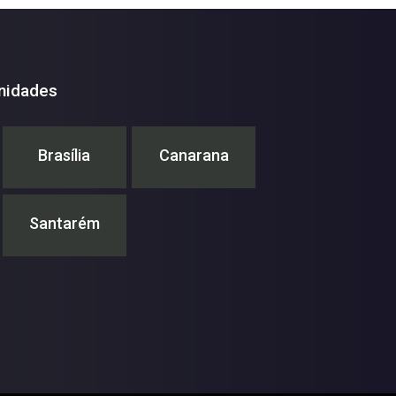
nidades
Brasília
Canarana
Santarém