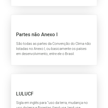
Partes não Anexo I
São todas as partes da Convenção do Clima não
listadas no Anexo I, ou basicamente os países
em desenvolvimento, entre ele o Brasil.
LULUCF
Sigla em inglês para "uso da terra, mudança no
uso da terra e florestas (land use, land use