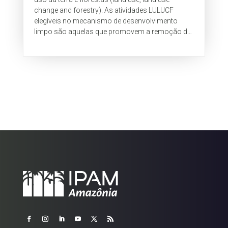
change and forestry). As atividades LULUCF
elegíveis no mecanismo de desenvolvimento
limpo são aquelas que promovem a remoção de
gás carbônico da atmosfera, ou seja,...