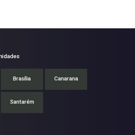
nidades
Brasília
Canarana
Santarém