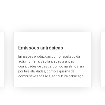
Emissões antrópicas
Emissões produzidas como resultado da
ação humana. São lançadas grandes
quantidades de gás carbônico na atmosfera
por tais atividades, como a queima de
combustíveis fósseis, agricultura, fabricação
de cimento...