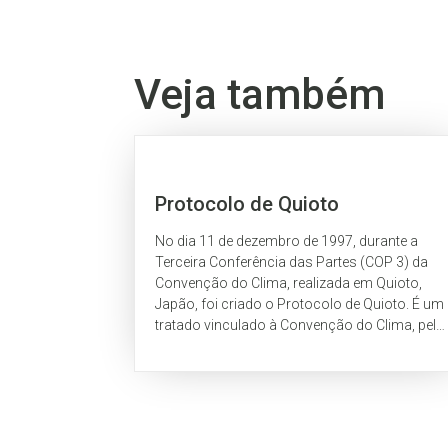
Veja também
Protocolo de Quioto
No dia 11 de dezembro de 1997, durante a
Terceira Conferência das Partes (COP 3) da
Convenção do Clima, realizada em Quioto,
Japão, foi criado o Protocolo de Quioto. É um
tratado vinculado à Convenção do Clima, pelo
qual são definidas responsabilidades e
obrigações...