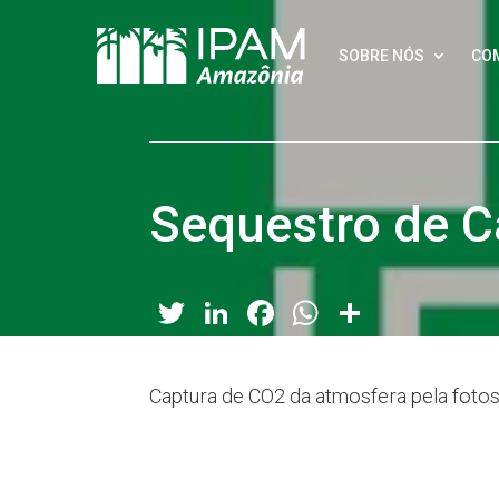
SOBRE NÓS
CO
Sequestro de 
Twitter
LinkedIn
Facebook
WhatsApp
Share
Captura de CO2 da atmosfera pela foto