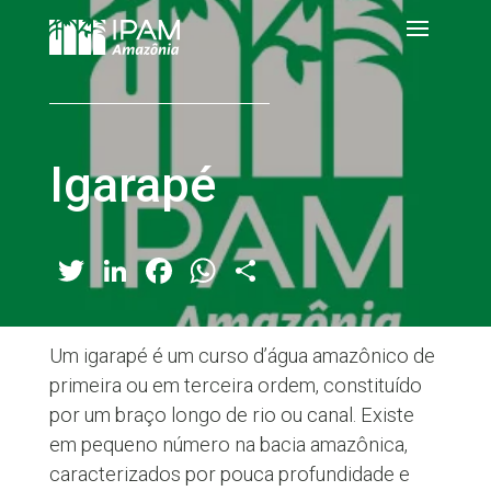
Igarapé
Twitter
LinkedIn
Facebook
WhatsApp
Share
Um igarapé é um curso d’água amazônico de
primeira ou em terceira ordem, constituído
por um braço longo de rio ou canal. Existe
em pequeno número na bacia amazônica,
caracterizados por pouca profundidade e