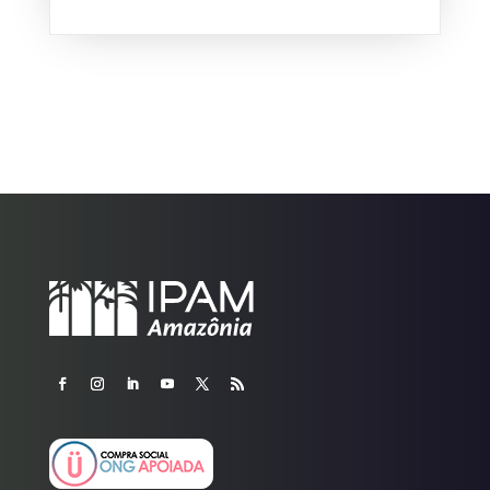
gás carbônico da atmosfera, ou seja,...