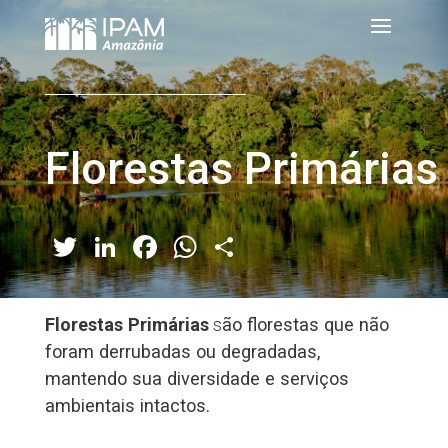
Florestas Primárias
Twitter
LinkedIn
Facebook
WhatsApp
Share
Florestas Primárias
s
ão florestas que não
foram derrubadas ou degradadas,
mantendo sua diversidade e serviços
ambientais intactos.