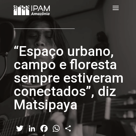
“Espaço urbano,
campo e floresta
sempre estiveram
conectados”, diz
Matsipaya
Twitter
LinkedIn
Facebook
WhatsApp
Share