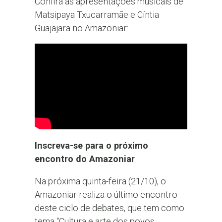
Confira as apresentações musicais de
Matsipaya Txucarramãe e Cíntia
Guajajara no Amazoniar:
Inscreva-se para o próximo
encontro do Amazoniar
Na próxima quinta-feira (21/10), o
Amazoniar realiza o último encontro
deste ciclo de debates, que tem como
tema “Cultura e arte dos povos