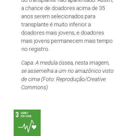
a chance de doadores acima de 35
anos serem selecionados para
transplante é muito inferior a
doadores mais jovens, e doadores
mais jovens permanecem mais tempo
no registro.
Capa: A medula óssea, nesta imagem,
se assemelha a um rio amazônico visto
de cima (Foto: Reprodução/Creative
Commons)