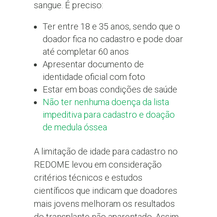
sangue. É preciso:
Ter entre 18 e 35 anos, sendo que o
doador fica no cadastro e pode doar
até completar 60 anos
Apresentar documento de
identidade oficial com foto
Estar em boas condições de saúde
Não ter nenhuma doença da lista
impeditiva para cadastro e doação
de medula óssea
A limitação de idade para cadastro no
REDOME levou em consideração
critérios técnicos e estudos
científicos que indicam que doadores
mais jovens melhoram os resultados
do transplante não aparentado. Assim,