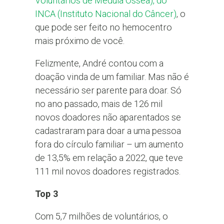
Voluntários de Medula Óssea), do
INCA (Instituto Nacional do Câncer)
, o
que pode ser feito no hemocentro
mais próximo de você.
Felizmente, André contou com a
doação vinda de um familiar. Mas não é
necessário ser parente para doar. Só
no ano passado, mais de 126 mil
novos doadores não aparentados se
cadastraram para doar a uma pessoa
fora do círculo familiar – um aumento
de 13,5% em relação a 2022, que teve
111 mil novos doadores registrados.
Top 3
Com 5,7 milhões de voluntários, o