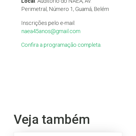
Local
: Auditório do NAEA, Av.
Perimetral, Número 1, Guamá, Belém
Inscrições pelo e-mail:
naea45anos@gmail.com
Confira a programação completa
.
Veja também