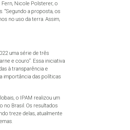
ern, Nicole Polsterer, o
s. “Segundo a proposta, os
os no uso da terra. Assim,
22 uma série de três
rne e couro”. Essa iniciativa
das à transparência e
a importância das políticas
lobais, o IPAM realizou um
o no Brasil. Os resultados
ando treze delas, atualmente
temas.