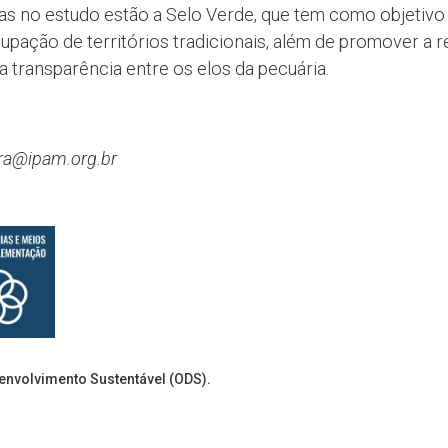
adas no estudo estão a Selo Verde, que tem como objet
cupação de territórios tradicionais, além de promover a re
 transparência entre os elos da pecuária.
ira@ipam.org.br
senvolvimento Sustentável (ODS).