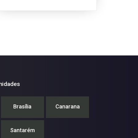
nidades
Brasília
Canarana
Santarém