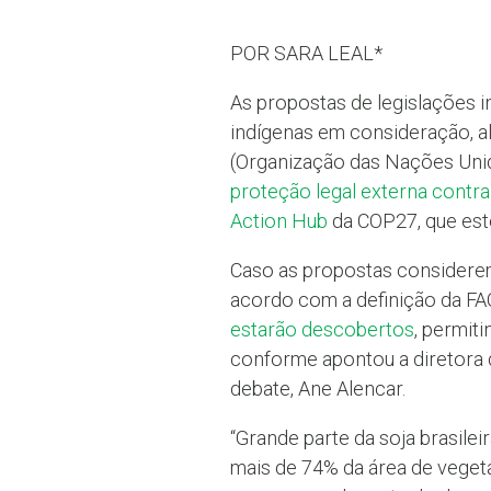
POR SARA LEAL*
As propostas de legislações 
indígenas em consideração, a
(Organização das Nações Unida
proteção legal externa contra
Action Hub
da COP27, que est
Caso as propostas considerem
acordo com a definição da FA
estarão descobertos
, permit
conforme apontou a diretora 
debate, Ane Alencar.
“Grande parte da soja brasilei
mais de 74% da área de vegeta