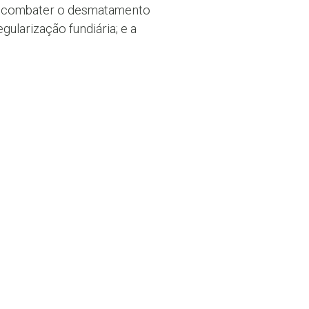
ivo combater o desmatamento
gularização fundiária; e a