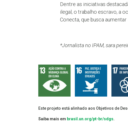
Dentre as iniciativas destac
ilegal, o trabalho escravo, a o
Conecta, que busca aumentar a
*Jornalista no IPAM, sara.pere
Este projeto está alinhado aos Objetivos de De
Saiba mais em
brasil.un.org/pt-br/sdgs
.