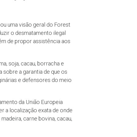
tou uma visão geral do Forest
uzir o desmatamento ilegal
ém de propor assistência aos
a, soja, cacau, borracha e
 sobre a garantia de que os
ginárias e defensores do meio
tamento da União Europeia
 a localização exata de onde
 madeira, carne bovina, cacau,