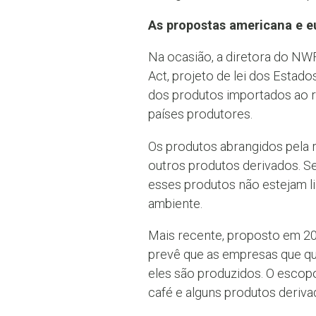
As propostas americana e e
Na ocasião, a diretora do NWF
Act, projeto de lei dos Esta
dos produtos importados ao r
países produtores.
Os produtos abrangidos pela r
outros produtos derivados. Se
esses produtos não estejam li
ambiente.
Mais recente, proposto em 20
prevê que as empresas que q
eles são produzidos. O escopo
café e alguns produtos deriv