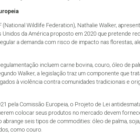
uropeia
 (National Wildlife Federation), Nathalie Walker, apresen
dos Unidos da América proposto em 2020 que pretende red
egular a demanda com risco de impacto nas florestas, al
egulamentação incluem carne bovina, couro, óleo de palm
gundo Walker, a legislação traz um componente que trata
gados à violência contra comunidades tradicionais e ori
21 pela Comissão Europeia, o Projeto de Lei antidesma
uerem colocar seus produtos no mercado devem fornecer
 abrange seis tipos de commodities: óleo de palma, soja,
ados, como couro.