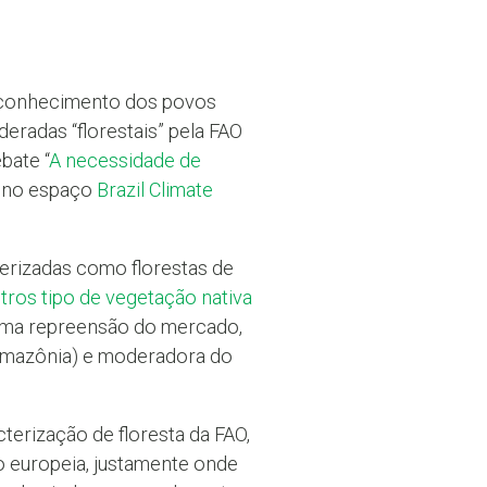
o conhecimento dos povos
radas “florestais” pela FAO
bate “
A necessidade de
), no espaço
Brazil Climate
erizadas como florestas de
tros tipo de vegetação nativa
uma repreensão do mercado,
 Amazônia) e moderadora do
cterização de floresta da FAO,
o europeia, justamente onde