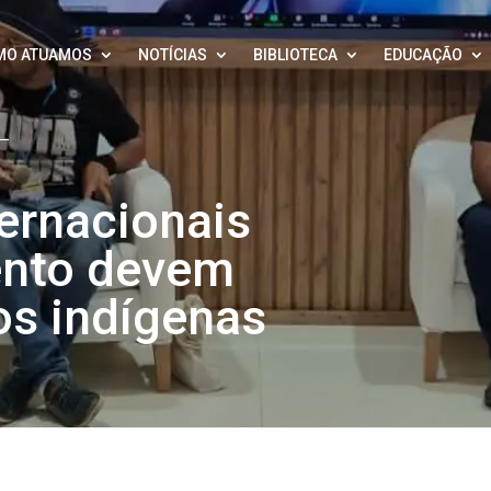
MO ATUAMOS
NOTÍCIAS
BIBLIOTECA
EDUCAÇÃO
ernacionais
nto devem
os indígenas