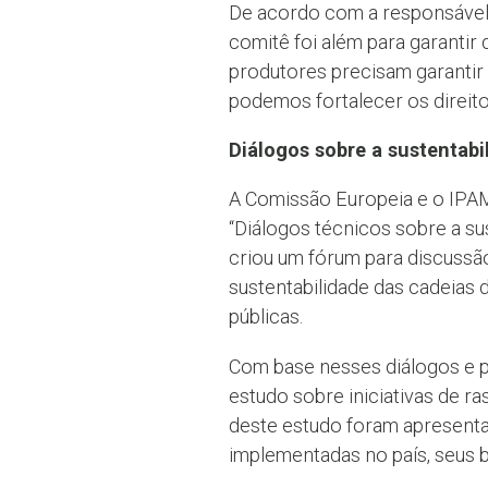
De acordo com a responsável 
comitê foi além para garantir
produtores precisam garantir 
podemos fortalecer os direito
Diálogos sobre a sustentabil
A Comissão Europeia e o IPA
“Diálogos técnicos sobre a sus
criou um fórum para discussão
sustentabilidade das cadeias 
públicas.
Com base nesses diálogos e po
estudo sobre iniciativas de ra
deste estudo foram apresent
implementadas no país, seus 