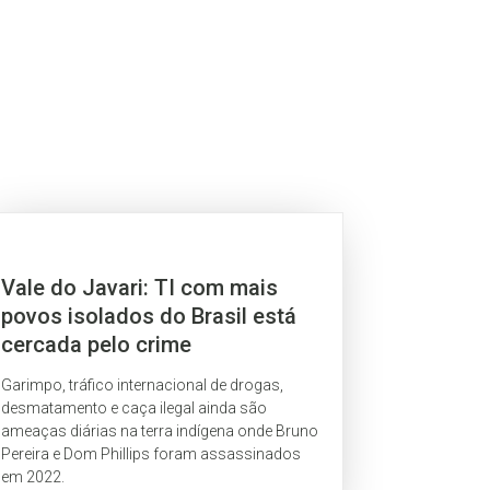
Vale do Javari: TI com mais
povos isolados do Brasil está
cercada pelo crime
Garimpo, tráfico internacional de drogas,
desmatamento e caça ilegal ainda são
ameaças diárias na terra indígena onde Bruno
Pereira e Dom Phillips foram assassinados
em 2022.