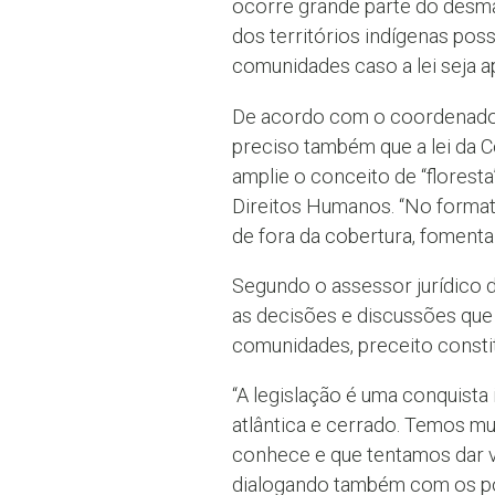
ocorre grande parte do desma
dos territórios indígenas poss
comunidades caso a lei seja 
De acordo com o coordenador 
preciso também que a lei da 
amplie o conceito de “florest
Direitos Humanos. “No formato
de fora da cobertura, fomenta
Segundo o assessor jurídico d
as decisões e discussões que
comunidades, preceito consti
“A legislação é uma conquist
atlântica e cerrado. Temos m
conhece e que tentamos dar vis
dialogando também com os povo