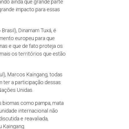
ando ainda que grande parte
m grande impacto para essas
Brasil), Dinamam Tuxá, é
amento europeu para que
as e que de fato proteja os
mais os territórios que estão
ul), Marcos Kaingang, todas
 ter a participação dessas
Nações Unidas.
ros biomas como pampa, mata
unidade internacional não
iscutida e reavaliada,
u Kaingang.