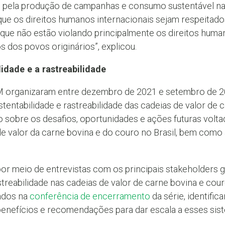
pela produção de campanhas e consumo sustentável na F
 que os direitos humanos internacionais sejam respeitado
que não estão violando principalmente os direitos human
s dos povos originários”, explicou.
idade e a rastreabilidade
M organizaram entre dezembro de 2021 e setembro de 20
tentabilidade e rastreabilidade das cadeias de valor de ca
 sobre os desafios, oportunidades e ações futuras volta
de valor da carne bovina e do couro no Brasil, bem como 
r meio de entrevistas com os principais stakeholders g
streabilidade nas cadeias de valor de carne bovina e cour
ados na
conferência de encerramento
da série, identific
benefícios e recomendações para dar escala a esses sis