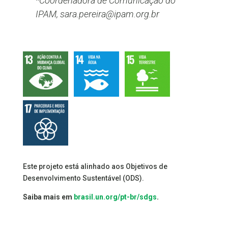
*Coordenadora de Comunicação do
IPAM, sara.pereira@ipam.org.br
Este projeto está alinhado aos Objetivos de
Desenvolvimento Sustentável (ODS).
Saiba mais em
brasil.un.org/pt-br/sdgs
.