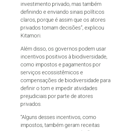
investimento privado, mas também
definindo e enviando sinais políticos
claros, porque é assim que os atores
privados tomam decisões”, explicou
Kitamori.
Além disso, os governos podem usar
incentivos positivos à biodiversidade,
como impostos e pagamentos por
serviços ecossistêmicos e
compensações de biodiversidade para
definir o tom e impedir atividades
prejudiciais por parte de atores
privados.
“Alguns desses incentivos, como
impostos, também geram receitas