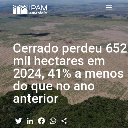
Cerrado perdeu 652
mil hectares em
2024, 41% a menos
do que no ano
anterior
Twitter
LinkedIn
Facebook
WhatsApp
Share