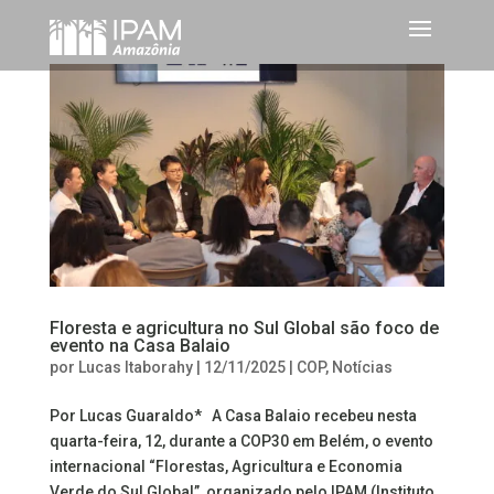
Floresta e agricultura no Sul Global são foco de
evento na Casa Balaio
por
Lucas Itaborahy
|
12/11/2025
|
COP
,
Notícias
Por Lucas Guaraldo* A Casa Balaio recebeu nesta
quarta-feira, 12, durante a COP30 em Belém, o evento
internacional “Florestas, Agricultura e Economia
Verde do Sul Global”, organizado pelo IPAM (Instituto