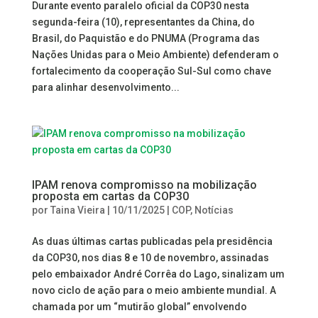
Durante evento paralelo oficial da COP30 nesta
segunda-feira (10), representantes da China, do
Brasil, do Paquistão e do PNUMA (Programa das
Nações Unidas para o Meio Ambiente) defenderam o
fortalecimento da cooperação Sul-Sul como chave
para alinhar desenvolvimento...
IPAM renova compromisso na mobilização
proposta em cartas da COP30
por
Taina Vieira
|
10/11/2025
|
COP
,
Notícias
As duas últimas cartas publicadas pela presidência
da COP30, nos dias 8 e 10 de novembro, assinadas
pelo embaixador André Corrêa do Lago, sinalizam um
novo ciclo de ação para o meio ambiente mundial. A
chamada por um “mutirão global” envolvendo