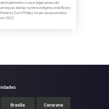
desmatamento e caça ilegal ainda são
ameaças diárias na terra indígena onde Bruno
Pereira e Dom Phillips foram assassinados
em 2022.
nidades
Brasília
Canarana