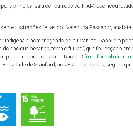
a principal sala de reuniões do IPAM, que ficou lotada
nte ilustrações feitas por Valentina Passador, analista 
der indígena é homenageado pelo Instituto. Raoni é o pri
o cacique herança, terra e futuro”, que foi lançado em a
m parceria com o Instituto Raoni. O
filme foi exibido no
niversidade de Stanford, nos Estados Unidos, seguido p