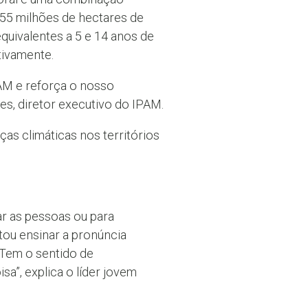
55 milhões de hectares de
equivalentes a 5 e 14 anos de
tivamente.
AM e reforça o nosso
es, diretor executivo do IPAM.
as climáticas nos territórios
ar as pessoas ou para
ntou ensinar a pronúncia
“Tem o sentido de
a”, explica o líder jovem