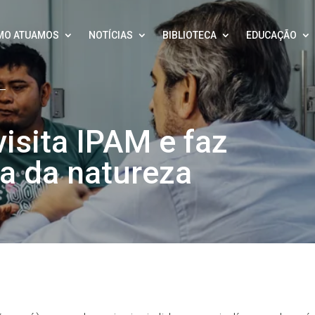
MO ATUAMOS
NOTÍCIAS
BIBLIOTECA
EDUCAÇÃO
isita IPAM e faz
sa da natureza