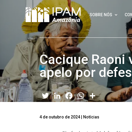
SOBRE NÓS
CO
Cacique Raoni v
apelo por defe
Twitter
LinkedIn
Facebook
WhatsApp
Share
4 de outubro de 2024
|
Notícias