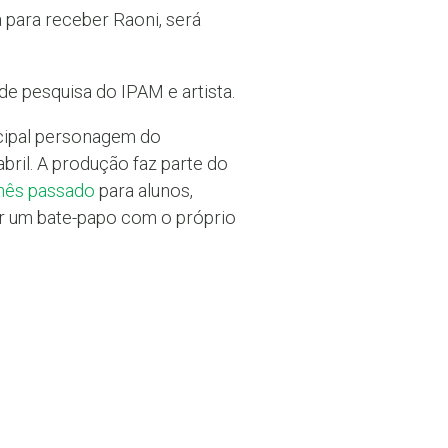
 para receber Raoni, será
de pesquisa do IPAM e artista.
ncipal personagem do
bril. A produção faz parte do
 mês passado
para alunos,
or um bate-papo com o próprio