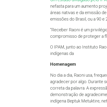
nefasta para um aumento proj
áreas nativas e da emissão de 
emissões do Brasil, ou a 90 e
“Receber Raoni é um privilég
compromisso de proteger a flo
O IPAM, junto ao Instituto Ra
indígenas da
Homenagem
No dia a dia, Raoni usa, freque
agradecer por algo. Durante s
correta da palavra. A express
demonstração de agradecimento
indígena Beptuk Metuktire, ne