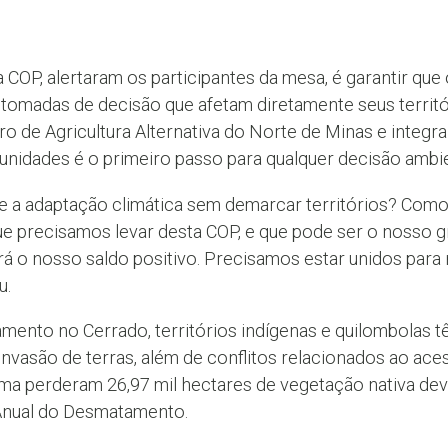
 COP, alertaram os participantes da mesa, é garantir qu
 tomadas de decisão que afetam diretamente seus territó
 de Agricultura Alternativa do Norte de Minas e integr
unidades é o primeiro passo para qualquer decisão ambie
a adaptação climática sem demarcar territórios? Como f
O que precisamos levar desta COP, e que pode ser o nosso
rá o nosso saldo positivo. Precisamos estar unidos pa
u.
ento no Cerrado, territórios indígenas e quilombolas t
 invasão de terras, além de conflitos relacionados ao ac
oma perderam 26,97 mil hectares de vegetação nativa de
Anual do Desmatamento.