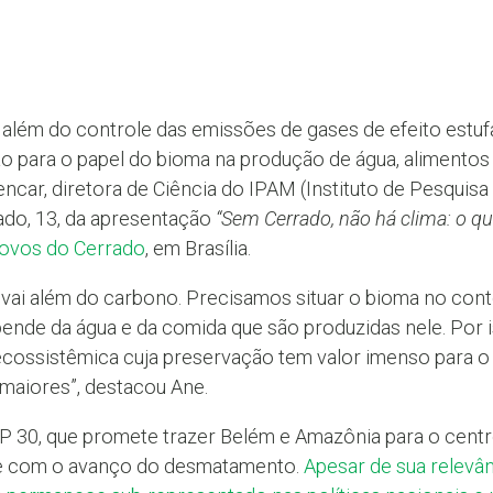
 além do controle das emissões de gases de efeito estuf
 para o papel do bioma na produção de água, alimentos 
encar, diretora de Ciência do IPAM (Instituto de Pesquis
bado, 13, da apresentação
“Sem Cerrado, não há clima: o q
ovos do Cerrado
, em Brasília.
vai além do carbono. Precisamos situar o bioma no con
pende da água e da comida que são produzidas nele. Por i
ossistêmica cuja preservação tem valor imenso para o 
maiores”, destacou Ane.
 30, que promete trazer Belém e Amazônia para o centr
fre com o avanço do desmatamento.
Apesar de sua relevânc