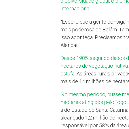
biodiversidade global, o biom
internacional
.
“Espero que a gente consiga 
mais poderosa de Belém. Tem
isso aconteça. Precisamos tr
Alencar.
Desde 1985, segundo dados da
hectares de vegetação nativa,
estufa
. As áreas rurais priv
mais de 14 milhões de hectare
No mesmo período, quase met
hectares atingidos pelo fogo
.
à do Estado de Santa Catarina
alcançado 1,2 milhão de hect
responsável por 58% da área 