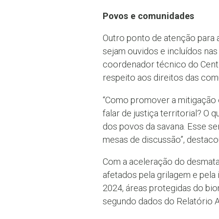
Povos e comunidades
Outro ponto de atenção para a
sejam ouvidos e incluídos nas
coordenador técnico do Centro
respeito aos direitos das com
“Como promover a mitigação e 
falar de justiça territorial? 
dos povos da savana. Esse se
mesas de discussão”, destaco
Com a aceleração do desmatam
afetados pela grilagem e pela
2024, áreas protegidas do bi
segundo dados do Relatório 