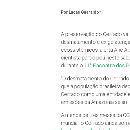
Por Lucas Guaraldo*
A preservação do Cerrado vai
desmatamento e exige atenção
ecossistêmicos, alerta Ane Al
cientista participou neste sá
durante o
11° Encontro dos P
“O desmatamento do Cerrado 
que a população brasileira de
Cerrado como uma entidade ec
emissões da Amazônia sejam 
A menos de três meses da COP
mundial, o Cerrado ainda so