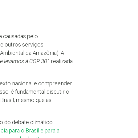
a causadas pelo
e outros serviços
a Ambiental da Amazônia). A
ue levamos à COP 30”
, realizada
texto nacional e compreender
sso, é fundamental discutir o
Brasil, mesmo que as
o do debate climático
ia para o Brasil e para a