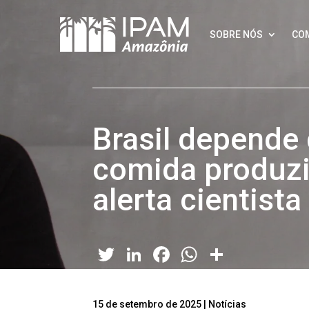
SOBRE NÓS
CO
Brasil depende
comida produzi
alerta cientista
Twitter
LinkedIn
Facebook
WhatsApp
Share
15 de setembro de 2025
|
Notícias