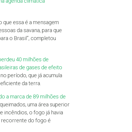
na agenda climática
ho que essa é a mensagem
ssoas da savana, para que
ra o Brasil”, completou
perdeu 40 milhões de
sileiras de gases de efeito
no período, que já acumula
ficiente da terra.
o a marca de 89 milhões de
 queimados, uma área superior
 incêndios, o fogo já havia
 recorrente do fogo é