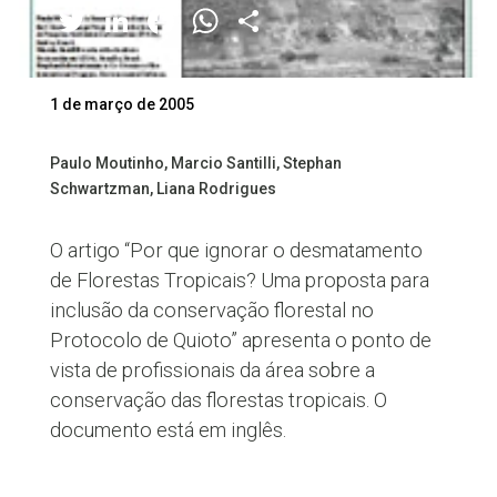
Twitter
LinkedIn
Facebook
WhatsApp
Share
1 de março de 2005
Paulo Moutinho, Marcio Santilli, Stephan
Schwartzman, Liana Rodrigues
O artigo “Por que ignorar o desmatamento
de Florestas Tropicais? Uma proposta para
inclusão da conservação florestal no
Protocolo de Quioto” apresenta o ponto de
vista de profissionais da área sobre a
conservação das florestas tropicais. O
documento está em inglês.